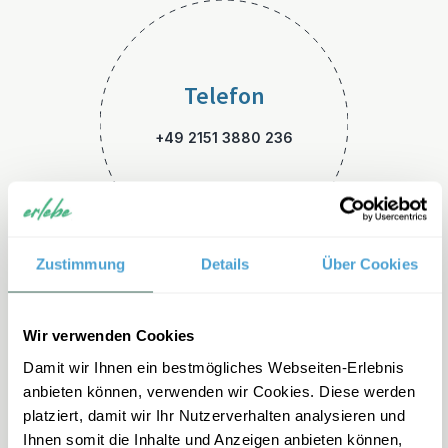
Telefon
+49 2151 3880 236
Zustimmung
Details
Über Cookies
E-Mail
Wir verwenden Cookies
Damit wir Ihnen ein bestmögliches Webseiten-Erlebnis
kanada-familienreisen@erleb
anbieten können, verwenden wir Cookies. Diese werden
e.de
platziert, damit wir Ihr Nutzerverhalten analysieren und
Ihnen somit die Inhalte und Anzeigen anbieten können,