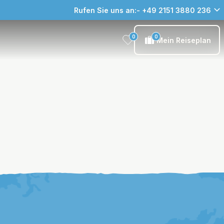
Rufen Sie uns an:- +49 2151 3880 236
0
0
Mein Reiseplan