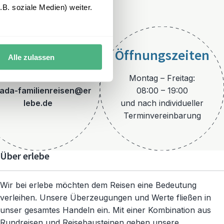
B. soziale Medien) weiter.
Öffnungszeiten
Alle zulassen
E-Mail
Montag – Freitag:
ada-familienreisen@er
08:00 – 19:00
lebe.de
und nach individueller
Terminvereinbarung
Über erlebe
Wir bei erlebe möchten dem Reisen eine Bedeutung
verleihen. Unsere Überzeugungen und Werte fließen in
unser gesamtes Handeln ein. Mit einer Kombination aus
Rundreisen und Reisebausteinen gehen unsere