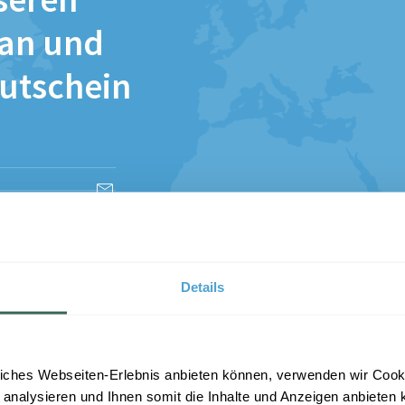
seren
 an und
Gutschein
esen und stimme
Details
iches Webseiten-Erlebnis anbieten können, verwenden wir Cooki
 analysieren und Ihnen somit die Inhalte und Anzeigen anbieten k