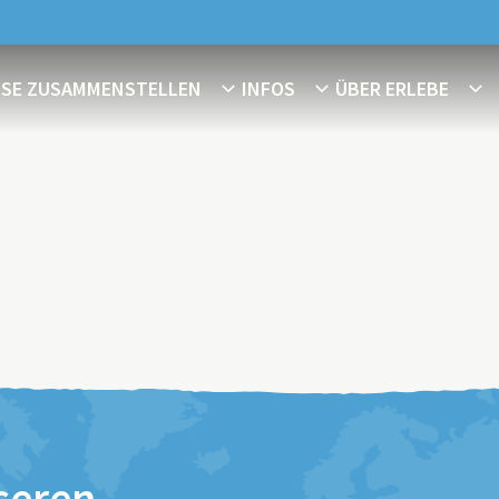
ISE ZUSAMMENSTELLEN
INFOS
ÜBER ERLEBE