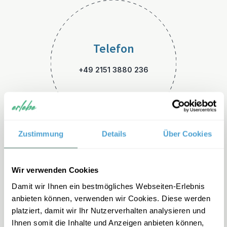
Telefon
+49 2151 3880 236
Zustimmung
Details
Über Cookies
E-Mail
Wir verwenden Cookies
Damit wir Ihnen ein bestmögliches Webseiten-Erlebnis
kanada-familienreisen@erleb
anbieten können, verwenden wir Cookies. Diese werden
e.de
platziert, damit wir Ihr Nutzerverhalten analysieren und
Ihnen somit die Inhalte und Anzeigen anbieten können,