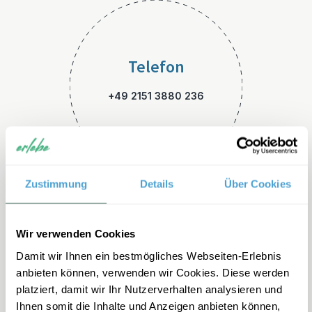
Telefon
+49 2151 3880 236
Zustimmung
Details
Über Cookies
E-Mail
Wir verwenden Cookies
Damit wir Ihnen ein bestmögliches Webseiten-Erlebnis
kanada-familienreisen@erleb
anbieten können, verwenden wir Cookies. Diese werden
e.de
platziert, damit wir Ihr Nutzerverhalten analysieren und
Ihnen somit die Inhalte und Anzeigen anbieten können,