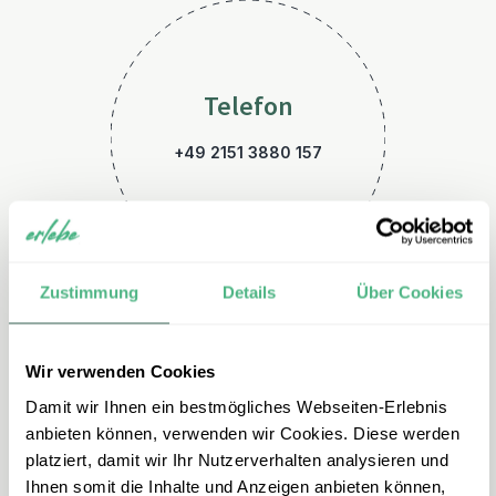
Telefon
+49 2151 3880 157
Zustimmung
Details
Über Cookies
Wir verwenden Cookies
E-Mail
Damit wir Ihnen ein bestmögliches Webseiten-Erlebnis
kroatien@erlebe.de
anbieten können, verwenden wir Cookies. Diese werden
platziert, damit wir Ihr Nutzerverhalten analysieren und
Ihnen somit die Inhalte und Anzeigen anbieten können,