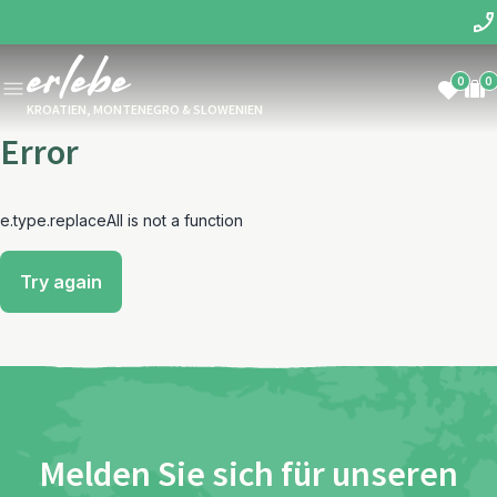
0
0
KROATIEN, MONTENEGRO & SLOWENIEN
Error
e.type.replaceAll is not a function
Try again
Melden Sie sich für unseren