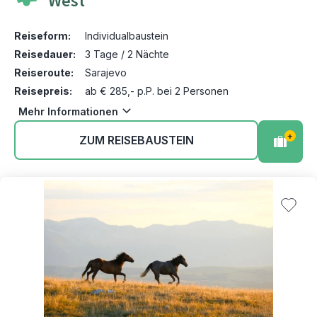
West
Reiseform:
Individualbaustein
Reisedauer:
3 Tage / 2 Nächte
Reiseroute:
Sarajevo
Reisepreis:
ab € 285,- p.P. bei 2 Personen
Mehr Informationen
+
ZUM REISEBAUSTEIN