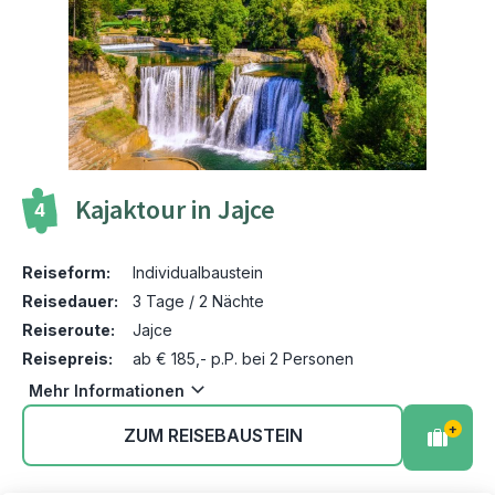
Kajaktour in Jajce
4
Reiseform:
Individualbaustein
Reisedauer:
3 Tage / 2 Nächte
Reiseroute:
Jajce
Reisepreis:
ab € 185,- p.P. bei 2 Personen
Mehr Informationen
+
ZUM REISEBAUSTEIN