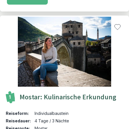
Mostar: Kulinarische Erkundung
1
Reiseform:
Individualbaustein
Reisedauer:
4 Tage / 3 Nächte
Reiseroute:
Mostar