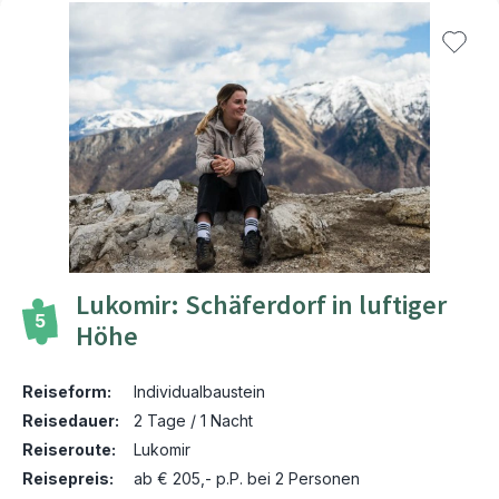
Lukomir: Schäferdorf in luftiger
5
Höhe
Reiseform:
Individualbaustein
Reisedauer:
2 Tage / 1 Nacht
Reiseroute:
Lukomir
Reisepreis:
ab € 205,- p.P. bei 2 Personen