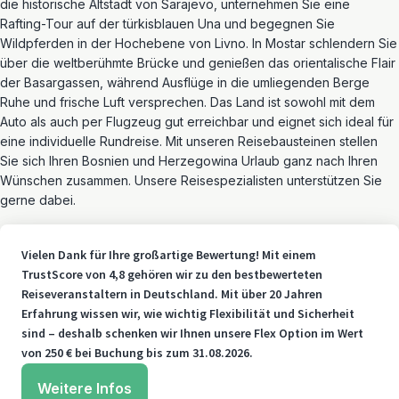
die historische Altstadt von Sarajevo, unternehmen Sie eine
Rafting-Tour auf der türkisblauen Una und begegnen Sie
Wildpferden in der Hochebene von Livno. In Mostar schlendern Sie
über die weltberühmte Brücke und genießen das orientalische Flair
der Basargassen, während Ausflüge in die umliegenden Berge
Ruhe und frische Luft versprechen. Das Land ist sowohl mit dem
Auto als auch per Flugzeug gut erreichbar und eignet sich ideal für
eine individuelle Rundreise. Mit unseren Reisebausteinen stellen
Sie sich Ihren Bosnien und Herzegowina Urlaub ganz nach Ihren
Wünschen zusammen. Unsere Reisespezialisten unterstützen Sie
gerne dabei.
Vielen Dank für Ihre großartige Bewertung! Mit einem
TrustScore von 4,8 gehören wir zu den bestbewerteten
Reiseveranstaltern in Deutschland. Mit über 20 Jahren
Erfahrung wissen wir, wie wichtig Flexibilität und Sicherheit
sind – deshalb schenken wir Ihnen unsere Flex Option im Wert
von 250 € bei Buchung bis zum 31.08.2026.
Weitere Infos