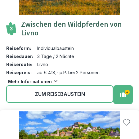
Zwischen den Wildpferden von
3
Livno
Reiseform:
Individualbaustein
Reisedauer:
3 Tage / 2 Nächte
Reiseroute:
Livno
Reisepreis:
ab € 418,- p.P. bei 2 Personen
Mehr Informationen
+
ZUM REISEBAUSTEIN