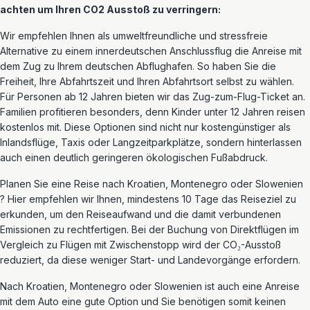
achten um Ihren CO2 Ausstoß zu verringern:
Wir empfehlen Ihnen als umweltfreundliche und stressfreie
Alternative zu einem innerdeutschen Anschlussflug die Anreise mit
dem Zug zu Ihrem deutschen Abflughafen. So haben Sie die
Freiheit, Ihre Abfahrtszeit und Ihren Abfahrtsort selbst zu wählen.
Für Personen ab 12 Jahren bieten wir das Zug-zum-Flug-Ticket an.
Familien profitieren besonders, denn Kinder unter 12 Jahren reisen
kostenlos mit. Diese Optionen sind nicht nur kostengünstiger als
Inlandsflüge, Taxis oder Langzeitparkplätze, sondern hinterlassen
auch einen deutlich geringeren ökologischen Fußabdruck.
Planen Sie eine Reise nach Kroatien, Montenegro oder Slowenien
? Hier empfehlen wir Ihnen, mindestens 10 Tage das Reiseziel zu
erkunden, um den Reiseaufwand und die damit verbundenen
Emissionen zu rechtfertigen. Bei der Buchung von Direktflügen im
Vergleich zu Flügen mit Zwischenstopp wird der CO₂-Ausstoß
reduziert, da diese weniger Start- und Landevorgänge erfordern.
Nach Kroatien, Montenegro oder Slowenien ist auch eine Anreise
mit dem Auto eine gute Option und Sie benötigen somit keinen