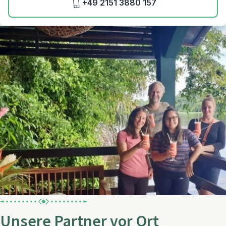
+49 2151 3880 157
Unsere Partner vor Ort