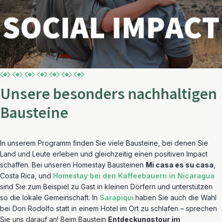
Unsere besonders nachhaltigen
Bausteine
In unserem Programm finden Sie viele Bausteine, bei denen Sie
Land und Leute erleben und gleichzeitig einen positiven Impact
schaffen. Bei unseren Homestay Bausteinen
Mi casa es su casa
,
Costa Rica, und
Homestay bei den Kaffeebauern in Nicaragua
sind Sie zum Beispiel zu Gast in kleinen Dörfern und unterstützen
so die lokale Gemeinschaft. In
Sarapiqui
haben Sie auch die Wahl
bei Don Rodolfo statt in einem Hotel im Ort zu schlafen – sprechen
Sie uns darauf an! Beim Baustein
Entdeckungstour im