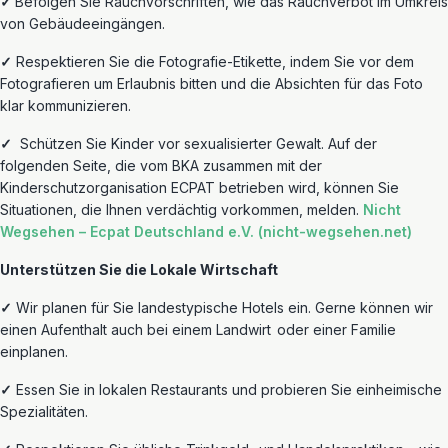
✓
Befolgen Sie Rauchvorschriften, wie das Rauchverbot im Umkreis
von Gebäudeeingängen.
✓
Respektieren Sie die Fotografie-Etikette, indem Sie vor dem
Fotografieren um Erlaubnis bitten und die Absichten für das Foto
klar kommunizieren.
✓
Schützen
Sie Kinder vor sexualisierter Gewalt. Auf der
folgenden Seite, die vom BKA zusammen mit der
Kinderschutzorganisation ECPAT betrieben wird, können Sie
Situationen, die Ihnen verdächtig vorkommen, melden.
Nicht
Wegsehen –
Ecpat
Deutschland e.V. (nicht-wegsehen.net)
Unterstützen Sie die Lokale Wirtschaft
✓
Wir planen für Sie landestypische Hotels ein. Gerne können wir
einen Aufenthalt auch bei einem
Landwirt
oder einer
Familie
einplanen.
✓
Essen Sie in lokalen Restaurants und probieren Sie
einheimische
Spezialitäten.