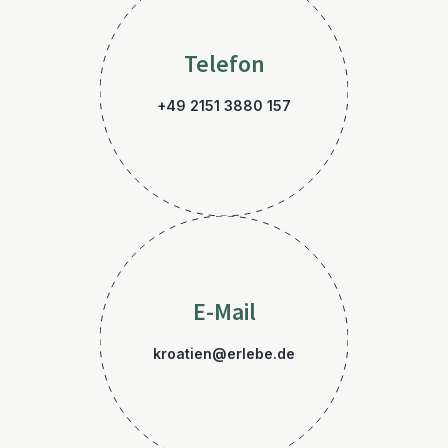
Telefon
+49 2151 3880 157
E-Mail
kroatien@erlebe.de