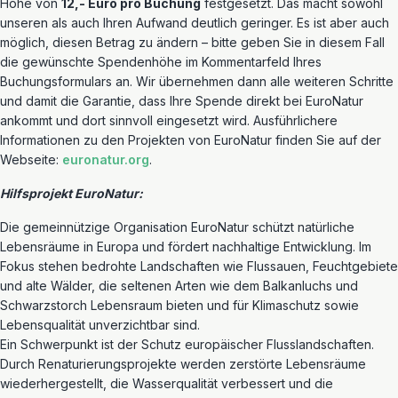
Höhe von
12,- Euro pro Buchung
festgesetzt. Das macht sowohl
unseren als auch Ihren Aufwand deutlich geringer. Es ist aber auch
möglich, diesen Betrag zu ändern – bitte geben Sie in diesem Fall
die gewünschte Spendenhöhe im Kommentarfeld Ihres
Buchungsformulars an. Wir übernehmen dann alle weiteren Schritte
und damit die Garantie, dass Ihre Spende direkt bei EuroNatur
ankommt und dort sinnvoll eingesetzt wird. Ausführlichere
Informationen zu den Projekten von EuroNatur finden Sie auf der
Webseite:
euronatur.org
.
Hilfsprojekt EuroNatur:
Die gemeinnützige Organisation EuroNatur schützt natürliche
Lebensräume in Europa und fördert nachhaltige Entwicklung. Im
Fokus stehen bedrohte Landschaften wie Flussauen, Feuchtgebiete
und alte Wälder, die seltenen Arten wie dem Balkanluchs und
Schwarzstorch Lebensraum bieten und für Klimaschutz sowie
Lebensqualität unverzichtbar sind.
Ein Schwerpunkt ist der Schutz europäischer Flusslandschaften.
Durch Renaturierungsprojekte werden zerstörte Lebensräume
wiederhergestellt, die Wasserqualität verbessert und die