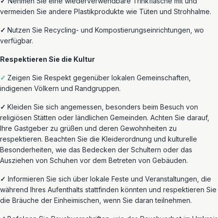
✓
Nehmen
Sie eine wiederverwendbare Trinkflasche mit und
vermeiden Sie
andere
Plastikprodukte wie Tüten und Strohhalme.
✓
Nutzen
Sie Recycling- und Kompostierungseinrichtungen, wo
verfügbar.
Respektieren Sie die Kultur
✓
Zeigen Sie Respekt gegenüber lokalen Gemeinschaften,
indigenen Völkern und Randgruppen.
✓
Kleiden Sie sich angemessen, besonders beim Besuch von
religiösen Stätten oder ländlichen Gemeinden. Achten Sie darauf,
Ihre Gastgeber zu grüßen und deren Gewohnheiten zu
respektieren. Beachten Sie die Kleiderordnung und kulturelle
Besonderheiten
, wie das Bedecken der Schultern oder das
Ausziehen von Schuhen vor dem Betreten von Gebäuden.
✓
Informieren Sie sich über lokale Feste und Veranstaltungen, die
während Ihres Aufenthalts stattfinden könnten und respektieren Sie
die Bräuche der Einheimischen, wenn Sie daran teilnehmen.