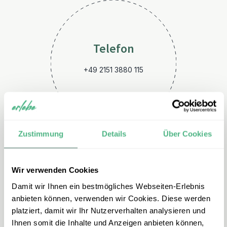
Telefon
+49 2151 3880 115
Zustimmung
Details
Über Cookies
Wir verwenden Cookies
E-Mail
Damit wir Ihnen ein bestmögliches Webseiten-Erlebnis
kuba@erlebe.de
anbieten können, verwenden wir Cookies. Diese werden
platziert, damit wir Ihr Nutzerverhalten analysieren und
Ihnen somit die Inhalte und Anzeigen anbieten können,