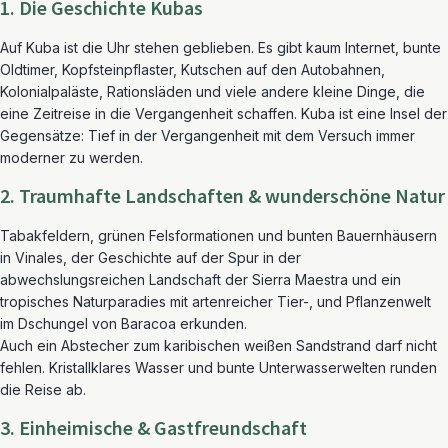
1. Die Geschichte Kubas
Auf Kuba ist die Uhr stehen geblieben. Es gibt kaum Internet, bunte
Oldtimer, Kopfsteinpflaster, Kutschen auf den Autobahnen,
Kolonialpaläste, Rationsläden und viele andere kleine Dinge, die
eine Zeitreise in die Vergangenheit schaffen. Kuba ist eine Insel der
Gegensätze: Tief in der Vergangenheit mit dem Versuch immer
moderner zu werden.
2. Traumhafte Landschaften & wunderschöne Natur
Tabakfeldern, grünen Felsformationen und bunten Bauernhäusern
in Vinales, der Geschichte auf der Spur in der
abwechslungsreichen Landschaft der Sierra Maestra und ein
tropisches Naturparadies mit artenreicher Tier-, und Pflanzenwelt
im Dschungel von Baracoa erkunden.
Auch ein Abstecher zum karibischen weißen Sandstrand darf nicht
fehlen. Kristallklares Wasser und bunte Unterwasserwelten runden
die Reise ab.
3. Einheimische & Gastfreundschaft