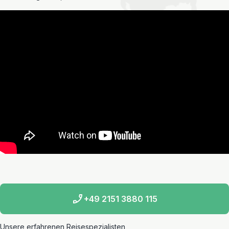
+49 2151 3880 115
Unsere erfahrenen Reisespezialisten