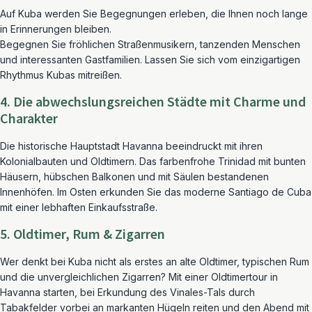
Auf Kuba werden Sie Begegnungen erleben, die Ihnen noch lange
in Erinnerungen bleiben.
Begegnen Sie fröhlichen Straßenmusikern, tanzenden Menschen
und interessanten Gastfamilien. Lassen Sie sich vom einzigartigen
Rhythmus Kubas mitreißen.
4. Die abwechslungsreichen Städte mit Charme und
Charakter
Die historische Hauptstadt Havanna beeindruckt mit ihren
Kolonialbauten und Oldtimern. Das farbenfrohe Trinidad mit bunten
Häusern, hübschen Balkonen und mit Säulen bestandenen
Innenhöfen. Im Osten erkunden Sie das moderne Santiago de Cuba
mit einer lebhaften Einkaufsstraße.
5. Oldtimer, Rum & Zigarren
Wer denkt bei Kuba nicht als erstes an alte Oldtimer, typischen Rum
und die unvergleichlichen Zigarren? Mit einer Oldtimertour in
Havanna starten, bei Erkundung des Vinales-Tals durch
Tabakfelder vorbei an markanten Hügeln reiten und den Abend mit