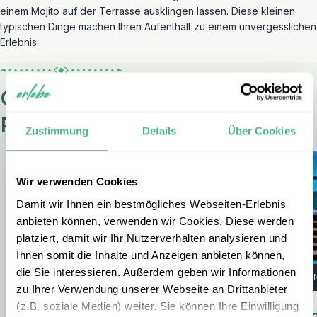
einem Mojito auf der Terrasse ausklingen lassen. Diese kleinen
typischen Dinge machen Ihren Aufenthalt zu einem unvergesslichen
Erlebnis.
Gestalten Sie Ihre eigene Kuba
Reise
Zustimmung
Details
Über Cookies
Wir verwenden Cookies
Damit wir Ihnen ein bestmögliches Webseiten-Erlebnis
anbieten können, verwenden wir Cookies. Diese werden
platziert, damit wir Ihr Nutzerverhalten analysieren und
Ihnen somit die Inhalte und Anzeigen anbieten können,
die Sie interessieren. Außerdem geben wir Informationen
RUNDREISE
RU
zu Ihrer Verwendung unserer Webseite an Drittanbieter
(z.B. soziale Medien) weiter. Sie können Ihre Einwilligung
Casas Particulares – Zu Gast in
Kub