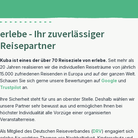
erlebe - Ihr zuverlässiger
Reisepartner
Kuba ist eines der über 70 Reiseziele von erlebe.
Seit mehr als
20 Jahren realisieren wir die individuellen Reiseträume von jährlich
15.000 zufriedenen Reisenden in Europa und auf der ganzen Welt.
Schauen Sie sich gerne unsere Bewertungen auf
Google
und
Trustpilot
an.
Ihre Sicherheit steht für uns an oberster Stelle. Deshalb wählen wir
unsere Partner sehr bewusst aus und ermöglichen Ihnen bei
höchster Individualität alle Vorzüge einer organisierten
Veranstalterreise.
Als Mitglied des Deutschen Reiseverbandes (
DRV
) engagiert sich
erlebe für wichtige Themen wie Nachhaltigkeit, Kinderschutz und