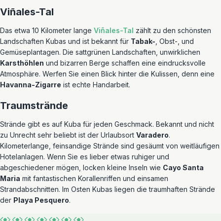
Viñales-Tal
Das etwa 10 Kilometer lange
Viñales-Tal
zählt zu den schönsten
Landschaften Kubas und ist bekannt für
Tabak-
, Obst-, und
Gemüseplantagen. Die sattgrünen Landschaften, unwirklichen
Karsthöhlen
und bizarren Berge schaffen eine eindrucksvolle
Atmosphäre. Werfen Sie einen Blick hinter die Kulissen, denn eine
Havanna-Zigarre
ist echte Handarbeit.
Traumstrände
Strände gibt es auf Kuba für jeden Geschmack. Bekannt und nicht
zu Unrecht sehr beliebt ist der Urlaubsort
Varadero
.
Kilometerlange, feinsandige Strände sind gesäumt von weitläufigen
Hotelanlagen. Wenn Sie es lieber etwas ruhiger und
abgeschiedener mögen, locken kleine Inseln wie
Cayo Santa
Maria
mit fantastischen Korallenriffen und einsamen
Strandabschnitten. Im Osten Kubas liegen die traumhaften Strände
der
Playa Pesquero
.