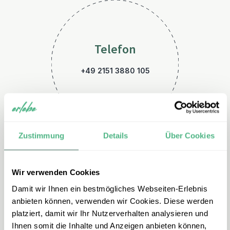
Telefon
+49 2151 3880 105
Zustimmung
Details
Über Cookies
Wir verwenden Cookies
E-Mail
Damit wir Ihnen ein bestmögliches Webseiten-Erlebnis
malaysia@erlebe.de
anbieten können, verwenden wir Cookies. Diese werden
platziert, damit wir Ihr Nutzerverhalten analysieren und
Ihnen somit die Inhalte und Anzeigen anbieten können,