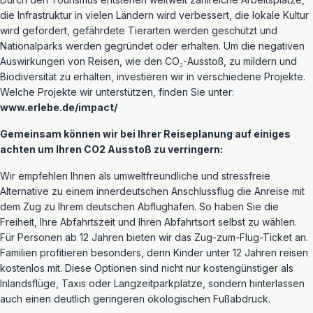
die Infrastruktur in vielen Ländern wird verbessert, die lokale Kultur
wird gefördert, gefährdete Tierarten werden geschützt und
Nationalparks werden gegründet oder erhalten. Um die negativen
Auswirkungen von Reisen, wie den CO₂-Ausstoß, zu mildern und
Biodiversität zu erhalten, investieren wir in verschiedene Projekte.
Welche Projekte wir unterstützen, finden Sie unter:
www.erlebe.de/impact/
Gemeinsam können wir bei Ihrer Reiseplanung auf einiges
achten um Ihren CO2 Ausstoß zu verringern:
Wir empfehlen Ihnen als umweltfreundliche und stressfreie
Alternative zu einem innerdeutschen Anschlussflug die Anreise mit
dem Zug zu Ihrem deutschen Abflughafen. So haben Sie die
Freiheit, Ihre Abfahrtszeit und Ihren Abfahrtsort selbst zu wählen.
Für Personen ab 12 Jahren bieten wir das Zug-zum-Flug-Ticket an.
Familien profitieren besonders, denn Kinder unter 12 Jahren reisen
kostenlos mit. Diese Optionen sind nicht nur kostengünstiger als
Inlandsflüge, Taxis oder Langzeitparkplätze, sondern hinterlassen
auch einen deutlich geringeren ökologischen Fußabdruck.