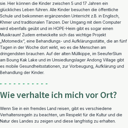
sie. Hier können die Kinder zwischen 5 und 17 Jahren ein
glückliches Leben führen. Alle Kinder besuchen die öffentliche
Schule und bekommen ergänzenden Unterricht z.B. in Englisch,
Khmer und traditionalen Tänzen. Der Umgang mit dem Computer
wird ebenfalls geübt und im HOPE-Heim gibt es sogar einen
Musikraum! Zudem entwickelte sich das wichtige Projekt
„Motomedix“, eine Behandlungs- und Aufklärungsstätte, die an fünf
Tagen in der Woche dort wirkt, wo es die Menschen am
dringendsten brauchen. Auf der alten Müllkippe, im SeeuferSlum
am Boung Kak Lake und im Umsiedlungslager Andong Village gibt
es mobile Gesundheitsstationen, zur Vorbeugung, Aufklärung und
Behandlung der Kinder.
Wie verhalte ich mich vor Ort?
Wenn Sie
in ein fremdes Land
reisen, gibt es verschiedene
Verhaltensregel
n
zu beachten, um Respekt für die Kultur und die
Natur des Landes zu zeigen
und diese
langfristig
zu erhalten
.