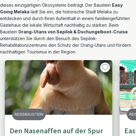
dieses einzigartigen Ökosystems beiträgt. Der Baustein
Easy
Going Melaka
lädt Sie ein, die historische Stadt Melaka zu
entdecken und durch Ihren Aufenthalt in einem familiengeführten
Gästehaus die lokale Wirtschaft nachhaltig zu stärken. Beim
Baustein
Orang-Utans von Sepilok & Dschungelboot-Cruise
unterstützen Sie durch den Besuch des Sepilok-
Rehabilitationszentrums den Schutz der Orang-Utans und fördern
nachhaltigen Tourismus in der Region.
REISEBAUSTEIN
REI
Den Nasenaffen auf der Spur
Eas