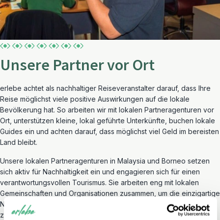
Unsere Partner vor Ort
erlebe achtet als nachhaltiger Reiseveranstalter darauf, dass Ihre
Reise möglichst viele positive Auswirkungen auf die lokale
Bevölkerung hat. So arbeiten wir mit lokalen Partneragenturen vor
Ort, unterstützen kleine, lokal geführte Unterkünfte, buchen lokale
Guides ein und achten darauf, dass möglichst viel Geld im bereisten
Land bleibt.
Unsere lokalen Partneragenturen in Malaysia und Borneo setzen
sich aktiv für Nachhaltigkeit ein und engagieren sich für einen
verantwortungsvollen Tourismus. Sie arbeiten eng mit lokalen
Gemeinschaften und Organisationen zusammen, um die einzigartige
Natur, die kulturellen Traditionen und das reiche Erbe des Landes
zu schützen. Der faire und respektvolle Umgang mit Mitarbeitern,