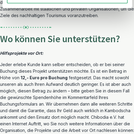
durch internationale Standards wie Travelife als auch die
Zusammenarbeit mit staatlichen und privaten Organisationen, um die
Ziele des nachhaltigen Tourismus voranzutreiben.
Wo können Sie unterstützen?
Hilfsprojekte vor Ort:
Jeder erlebe Kunde kann selber entscheiden, ob er bei seiner
Buchung dieses Projekt unterstützen möchte. Es ist ein Betrag in
Höhe von
12,- Euro pro Buchung
festgesetzt. Das macht sowohl
unseren als auch Ihren Aufwand deutlich geringer. Es ist aber auch
möglich, diesen Betrag zu ändern – bitte geben Sie in diesem Fall
die gewünschte Spendenhöhe im Kommentarfeld Ihres
Buchungsformulars an. Wir übernehmen dann alle weiteren Schritte
und damit die Garantie, dass Ihr Geld auch wirklich in Kambodscha
ankommt und den Einsatz dort möglich macht. Chibodia e.V. hat
einen Internet Auftritt, wo Sie noch weitere Informationen über die
Organisation, die Projekte und die Arbeit vor Ort nachlesen können: