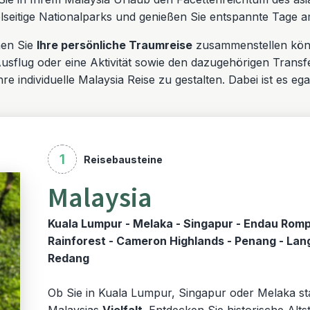
elseitige Nationalparks und genießen Sie entspannte Tage a
nen Sie
Ihre persönliche Traumreise
zusammenstellen könne
flug oder eine Aktivität sowie den dazugehörigen Transfer
re individuelle Malaysia Reise zu gestalten. Dabei ist es ega
1
Reisebausteine
Malaysia
Kuala Lumpur - Melaka - Singapur - Endau Rom
Rainforest - Cameron Highlands - Penang - Lan
Redang
Ob Sie in Kuala Lumpur, Singapur oder Melaka start