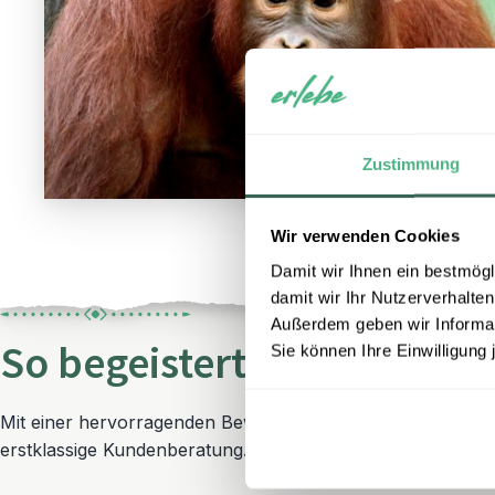
Zustimmung
Wir verwenden Cookies
Damit wir Ihnen ein bestmögl
damit wir Ihr Nutzerverhalten
Außerdem geben wir Informati
So begeistert sind unsere 
Sie können Ihre Einwilligung 
Mit einer hervorragenden Bewertung auf Trustpilot zählt 
erstklassige Kundenberatung.