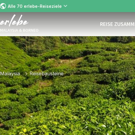
Alle 70 erlebe-Reiseziele
REISE ZUSAM
MALAYSIA & BORNEO
Malaysia
Reisebausteine