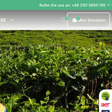
Rufen Sie uns an: +49 2151 3880 105
0
0
EBE
Mein Reiseplan