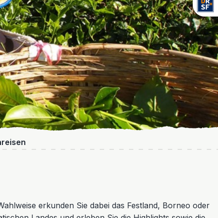
nreisen
 Wahlweise erkunden Sie dabei das Festland, Borneo oder
atischen Landes und erleben Sie die Highlights sowie die