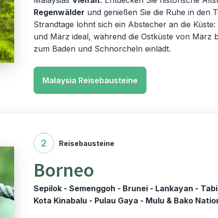
Malaysias
Vielfalt
. Entdecken Sie historische Al
Regenwälder
und genießen Sie die Ruhe in den 
Strandtage lohnt sich ein Abstecher an die Küste
und März ideal, während die Ostküste von März b
zum Baden und Schnorcheln einlädt.
Malaysia Reisebausteine
2
Reisebausteine
Borneo
Sepilok - Semenggoh - Brunei - Lankayan - Tabi
Kota Kinabalu - Pulau Gaya - Mulu & Bako Natio