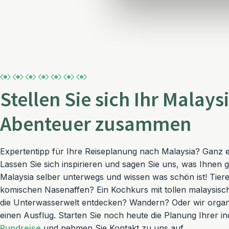
Stellen Sie sich Ihr Malays
Abenteuer zusammen
Expertentipp für Ihre Reiseplanung nach Malaysia? Ganz ei
Lassen Sie sich inspirieren und sagen Sie uns, was Ihnen ge
Malaysia selber unterwegs und wissen was schön ist! Tiere 
komischen Nasenaffen? Ein Kochkurs mit tollen malaysisc
die Unterwasserwelt entdecken? Wandern? Oder wir organi
einen Ausflug. Starten Sie noch heute die Planung Ihrer in
Rundreise
und nehmen Sie Kontakt zu uns auf.