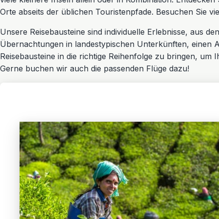
Orte abseits der üblichen Touristenpfade. Besuchen Sie vi
Unsere Reisebausteine sind individuelle Erlebnisse, aus de
Übernachtungen in landestypischen Unterkünften, einen Aus
Reisebausteine in die richtige Reihenfolge zu bringen, um Ih
Gerne buchen wir auch die passenden Flüge dazu!