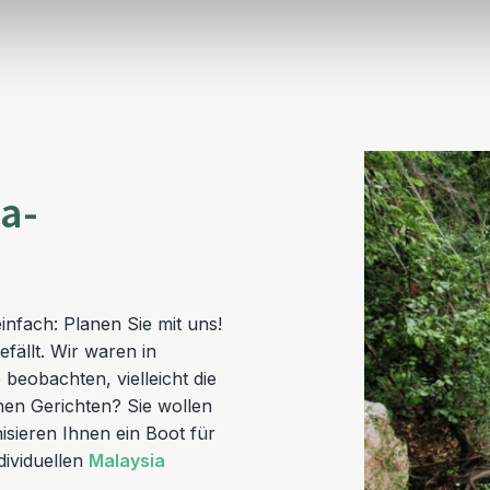
ia-
nfach: Planen Sie mit uns!
fällt. Wir waren in
beobachten, vielleicht die
hen Gerichten? Sie wollen
sieren Ihnen ein Boot für
dividuellen
Malaysia