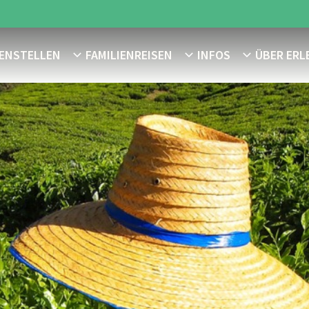
MENSTELLEN
FAMILIENREISEN
INFOS
ÜBER ERL