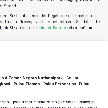
m Strand.
n. Sie beinhalten in der Regel eine oder mehrere
. Unsere Reisespezialisten unterstützen Sie dabei, die
l, ob Sie alleine oder
mit der Familie
reisen möchten.
pin & Taman Negara Nationalpark - Belum
gkawi - Pulau Tioman - Pulau Perhentian -Pulau
en – jede dieser Städte ist ein perfekter Einstieg in