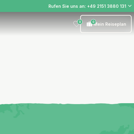
Rufen Sie uns an: +49 2151 3880 131
0
0
Mein Reiseplan