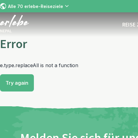
Alle 70 erlebe-Reiseziele
REISE
NEPAL
Error
e.type.replaceAll is not a function
Try again