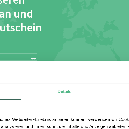
seren
 an und
Gutschein
esen und stimme
Details
iches Webseiten-Erlebnis anbieten können, verwenden wir Cooki
 analysieren und Ihnen somit die Inhalte und Anzeigen anbieten k