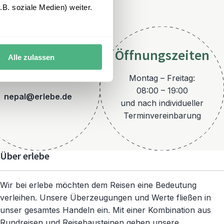
B. soziale Medien) weiter.
Öffnungszeiten
Alle zulassen
E-Mail
Montag – Freitag:
08:00 – 19:00
nepal@erlebe.de
und nach individueller
Terminvereinbarung
Über erlebe
Wir bei erlebe möchten dem Reisen eine Bedeutung
verleihen. Unsere Überzeugungen und Werte fließen in
unser gesamtes Handeln ein. Mit einer Kombination aus
Rundreisen und Reisebausteinen gehen unsere