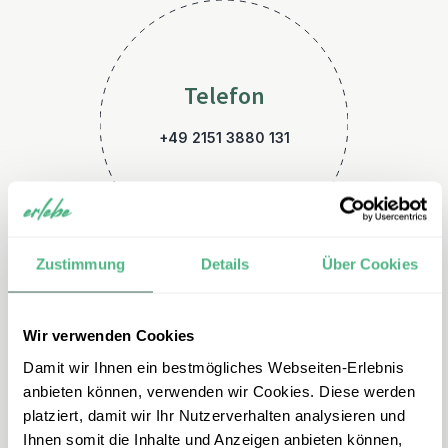
Telefon
+49 2151 3880 131
Zustimmung
Details
Über Cookies
Wir verwenden Cookies
E-Mail
Damit wir Ihnen ein bestmögliches Webseiten-Erlebnis
nepal@erlebe.de
anbieten können, verwenden wir Cookies. Diese werden
platziert, damit wir Ihr Nutzerverhalten analysieren und
Ihnen somit die Inhalte und Anzeigen anbieten können,