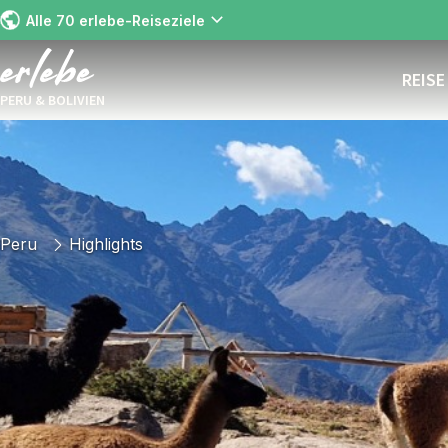
Alle 70 erlebe-Reiseziele
REIS
PERU & BOLIVIEN
Peru
Highlights