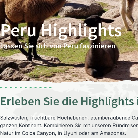
Peru Highlights
Lassen Sie sich von Peru faszinieren
Erleben Sie die Highlights 
Salzwüsten, fruchtbare Hochebenen, atemberaubende Canyon
ganzen Kontinent. Kombinieren Sie mit unseren Rundreisen
Natur im Colca Canyon, in Uyuni oder am Amazonas.