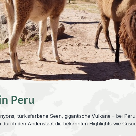
in Peru
s, türkisfarbene Seen, gigantische Vulkane – bei Peru Run
 durch den Andenstaat die bekannten Highlights wie Cusco