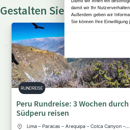
Damit wir Ihnen ein bestmögl
Gestalten Sie Ihre eigene 
damit wir Ihr Nutzerverhalten
Außerdem geben wir Informati
Sie können Ihre Einwilligung 
RUNDREISE
Peru Rundreise: 3 Wochen durch
Südperu reisen
Lima – Paracas – Arequipa – Colca Canyon –