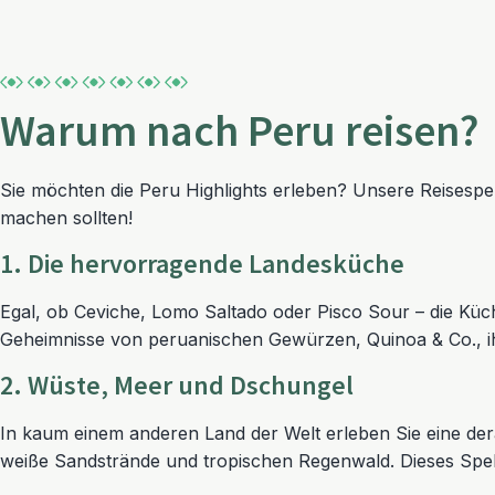
Warum nach Peru reisen?
Sie möchten die Peru Highlights erleben? Unsere Reises
machen sollten!
1. Die hervorragende Landesküche
Egal, ob Ceviche, Lomo Saltado oder Pisco Sour – die Küch
Geheimnisse von peruanischen Gewürzen, Quinoa & Co., ihre
2. Wüste, Meer und Dschungel
In kaum einem anderen Land der Welt erleben Sie eine dera
weiße Sandstrände und tropischen Regenwald. Dieses Spe