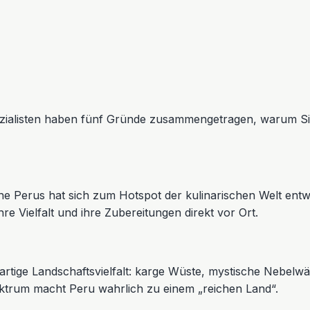
pezialisten haben fünf Gründe zusammengetragen, warum S
e Perus hat sich zum Hotspot der kulinarischen Welt entwi
 Vielfalt und ihre Zubereitungen direkt vor Ort.
rtige Landschaftsvielfalt: karge Wüste, mystische Nebelwäl
ktrum macht Peru wahrlich zu einem „reichen Land“.