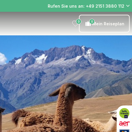
Rufen Sie uns an: +49 2151 3880 112
0
0
Mein Reiseplan