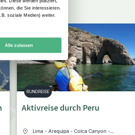
es. Diese werden platziert,
önnen, die Sie interessieren.
B. soziale Medien) weiter.
Alle zulassen
RUNDREISE
n
Aktivreise durch Peru
Lima - Arequipa - Colca Canyon -