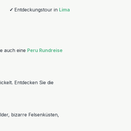
✓
Entdeckungstour in
Lima
ie auch eine
Peru Rundreise
ckelt. Entdecken Sie die
der, bizarre Felsenküsten,