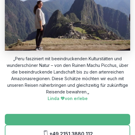
„Peru fasziniert mit beeindruckenden Kulturstätten und
wunderschöner Natur – von den Ruinen Machu Picchus, über
die beeindruckende Landschaft bis zu den artenreichen
Amazonasregionen. Diese Schätze möchten wir euch mit
unseren Reisen näherbringen und gleichzeitig für zukünftige
Reisende bewahren.
„
Linda 💚von erlebe
+49 2151 3880 112