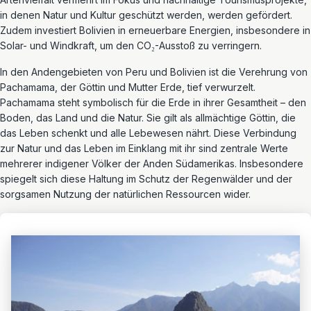
in denen Natur und Kultur geschützt werden, werden gefördert.
Zudem investiert Bolivien in erneuerbare Energien, insbesondere in
Solar- und Windkraft, um den CO₂-Ausstoß zu verringern.
In den Andengebieten von Peru und Bolivien ist die Verehrung von
Pachamama, der Göttin und Mutter Erde, tief verwurzelt.
Pachamama steht symbolisch für die Erde in ihrer Gesamtheit – den
Boden, das Land und die Natur. Sie gilt als allmächtige Göttin, die
das Leben schenkt und alle Lebewesen nährt. Diese Verbindung
zur Natur und das Leben im Einklang mit ihr sind zentrale Werte
mehrerer indigener Völker der Anden Südamerikas. Insbesondere
spiegelt sich diese Haltung im Schutz der Regenwälder und der
sorgsamen Nutzung der natürlichen Ressourcen wider.