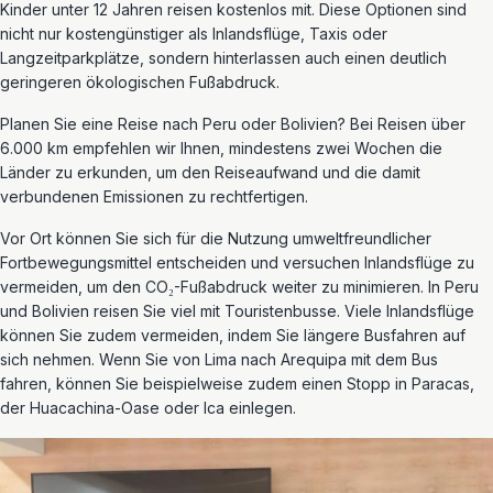
Kinder unter 12 Jahren reisen kostenlos mit. Diese Optionen sind
nicht nur kostengünstiger als Inlandsflüge, Taxis oder
Langzeitparkplätze, sondern hinterlassen auch einen deutlich
geringeren ökologischen Fußabdruck.
Planen Sie eine Reise nach Peru oder Bolivien? Bei Reisen über
6.000 km empfehlen wir Ihnen, mindestens zwei Wochen die
Länder zu erkunden, um den Reiseaufwand und die damit
verbundenen Emissionen zu rechtfertigen.
Vor Ort können Sie sich für die Nutzung umweltfreundlicher
Fortbewegungsmittel entscheiden und versuchen Inlandsflüge zu
vermeiden, um den CO₂-Fußabdruck weiter zu minimieren. In Peru
und Bolivien reisen Sie viel mit Touristenbusse. Viele Inlandsflüge
können Sie zudem vermeiden, indem Sie längere Busfahren auf
sich nehmen. Wenn Sie von Lima nach Arequipa mit dem Bus
fahren, können Sie beispielweise zudem einen Stopp in Paracas,
der Huacachina-Oase oder Ica einlegen.