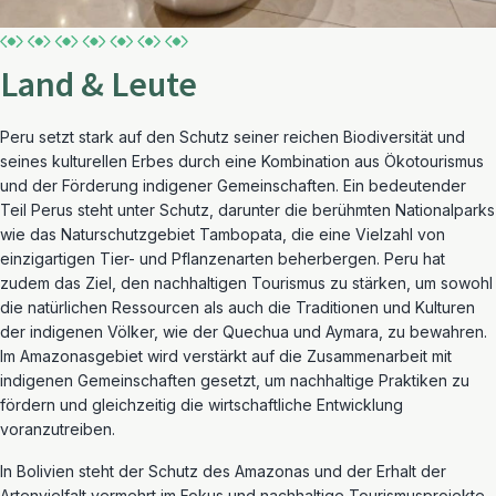
Land & Leute
Peru setzt stark auf den Schutz seiner reichen Biodiversität und
seines kulturellen Erbes durch eine Kombination aus Ökotourismus
und der Förderung indigener Gemeinschaften. Ein bedeutender
Teil Perus steht unter Schutz, darunter die berühmten Nationalparks
wie das Naturschutzgebiet Tambopata, die eine Vielzahl von
einzigartigen Tier- und Pflanzenarten beherbergen. Peru hat
zudem das Ziel, den nachhaltigen Tourismus zu stärken, um sowohl
die natürlichen Ressourcen als auch die Traditionen und Kulturen
der indigenen Völker, wie der Quechua und Aymara, zu bewahren.
Im Amazonasgebiet wird verstärkt auf die Zusammenarbeit mit
indigenen Gemeinschaften gesetzt, um nachhaltige Praktiken zu
fördern und gleichzeitig die wirtschaftliche Entwicklung
voranzutreiben.
In Bolivien steht der Schutz des Amazonas und der Erhalt der
Artenvielfalt vermehrt im Fokus und nachhaltige Tourismusprojekte,