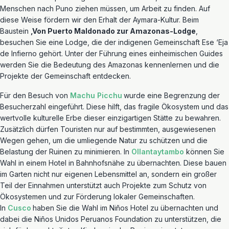
Menschen nach Puno ziehen müssen, um Arbeit zu finden. Auf
diese Weise fördern wir den Erhalt der Aymara-Kultur. Beim
Baustein
‚
Von Puerto Maldonado zur Amazonas-Lodge
‚
besuchen Sie eine Lodge, die der indigenen Gemeinschaft Ese ‘Eja
de Infierno gehört. Unter der Führung eines einheimischen Guides
werden Sie die Bedeutung des Amazonas kennenlernen und die
Projekte der Gemeinschaft entdecken.
Für den Besuch von
Machu Picchu
wurde eine Begrenzung der
Besucherzahl eingeführt. Diese hilft, das fragile Ökosystem und das
wertvolle kulturelle Erbe dieser einzigartigen Stätte zu bewahren.
Zusätzlich dürfen Touristen nur auf bestimmten, ausgewiesenen
Wegen gehen, um die umliegende Natur zu schützen und die
Belastung der Ruinen zu minimieren. In
Ollantaytambo
können Sie
Wahl in einem Hotel in Bahnhofsnähe zu übernachten. Diese bauen
im Garten nicht nur eigenen Lebensmittel an, sondern ein großer
Teil der Einnahmen unterstützt auch Projekte zum Schutz von
Ökosystemen und zur Förderung lokaler Gemeinschaften.
In
Cusco
haben Sie die Wahl im Niños Hotel zu übernachten und
dabei die Niños Unidos Peruanos Foundation zu unterstützen, die