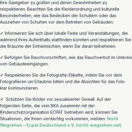
Ihre Gastgeber zu grüßen und deren Gewohnheiten zu
respektieren. Beachten Sie die Kleiderordnung und kulturelle
Besonderheiten
, wie das Bedecken der Schultern oder das
Ausziehen von Schuhen vor dem Betreten von Gebäuden.
✓
Informieren Sie sich über lokale Feste und Veranstaltungen, die
während Ihres Aufenthalts stattfinden könnten und respektieren Sie
die Bräuche der Einheimischen, wenn Sie daran teilnehmen.
✓
Befolgen Sie Rauchvorschriften, wie das Rauchverbot im Umkreis
von Gebäudeeingängen.
✓
Respektieren Sie die Fotografie-Etikette, indem Sie vor dem
Fotografieren um Erlaubnis bitten und die Absichten für das Foto
klar kommunizieren.
✓
Schützen
Sie Kinder vor sexualisierter Gewalt. Auf der
folgenden Seite, die vom BKA zusammen mit der
Kinderschutzorganisation ECPAT betrieben wird, können Sie
Situationen, die Ihnen verdächtig vorkommen, melden.
Nicht
Wegsehen –
Ecpat
Deutschland e.V. (nicht-wegsehen.net)