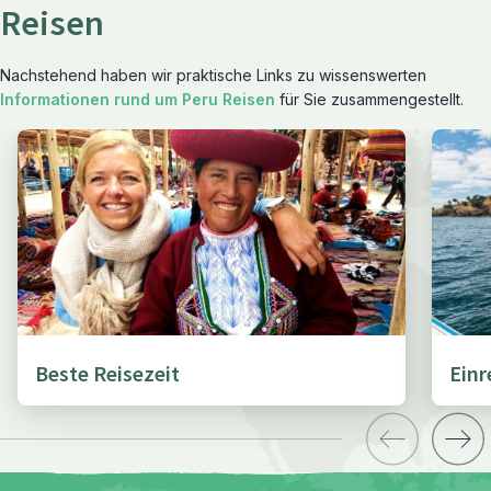
Reisen
Nachstehend haben wir praktische Links zu wissenswerten
Informationen rund um Peru Reisen
für Sie zusammengestellt.
Beste Reisezeit
Ein