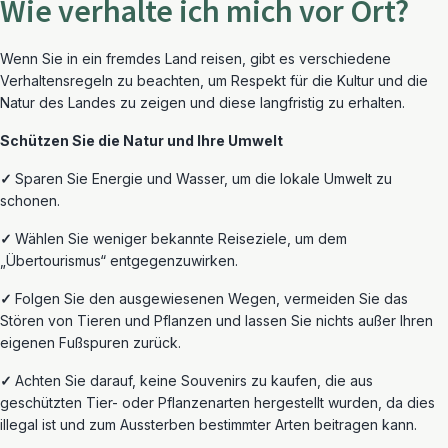
Wie verhalte ich mich vor Ort?
Wenn Sie
in ein fremdes Land
reisen, gibt es verschiedene
Verhaltensregel
n
zu beachten, um Respekt für die Kultur und die
Natur des Landes zu zeigen
und diese
langfristig
zu erhalten
.
Schützen Sie die Natur und Ihre Umwelt
✓
Sparen Sie Energie und Wasser,
um die lokale Umwelt zu
schonen.
✓
Wählen Sie weniger bekannte Reiseziele, um dem
„Übertourismus“ entgegenzuwirken.
✓
Folgen Sie den ausgewiesenen Wegen, vermeiden Sie das
Stören von Tieren und Pflanzen und lassen Sie nichts außer Ihren
eigenen Fußspuren zurück.
✓
Achten Sie darauf, keine Souvenirs zu kaufen, die aus
geschützten Tier- oder Pflanzenarten hergestellt wurden, da dies
illegal ist und zum Aussterben bestimmter Arten beitragen kann.