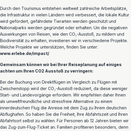
Durch den Tourismus entstehen weltweit zahlreiche Arbeitsplätze,
die Infrastruktur in vielen Ländern wird verbessert, die lokale Kultur
wird gefördert, gefährdete Tierarten werden geschützt und
Nationalparks werden gegründet oder erhalten. Um die negativen
Auswirkungen von Reisen, wie den CO₂-Ausstoß, zu mildern und
Biodiversität zu erhalten, investieren wir in verschiedene Projekte.
Welche Projekte wir unterstützen, finden Sie unter:
www.erlebe.de/impact/
Gemeinsam können wir bei Ihrer Reiseplanung auf einiges
achten um Ihren CO2 Ausstoß zu verringern:
Bei der Buchung von Direktflügen im Vergleich zu Flügen mit
Zwischenstopp wird der CO₂-Ausstoß reduziert, da diese weniger
Start- und Landevorgänge erfordern. Wir empfehlen daher Ihnen
als umweltfreundliche und stressfreie Alternative zu einem
innerdeutschen Flug die Anreise mit dem Zug zu Ihrem deutschen
Abflughafen. So haben Sie die Freiheit, Ihre Abfahrtszeit und Ihren
Abfahrtsort selbst zu wählen. Für Personen ab 12 Jahren bieten wir
das Zug-zum-Flug-Ticket an. Familien profitieren besonders, denn