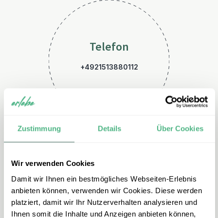
Telefon
+4921513880112
Zustimmung
Details
Über Cookies
Wir verwenden Cookies
E-Mail
Damit wir Ihnen ein bestmögliches Webseiten-Erlebnis
peru@erlebe.de
anbieten können, verwenden wir Cookies. Diese werden
platziert, damit wir Ihr Nutzerverhalten analysieren und
Ihnen somit die Inhalte und Anzeigen anbieten können,