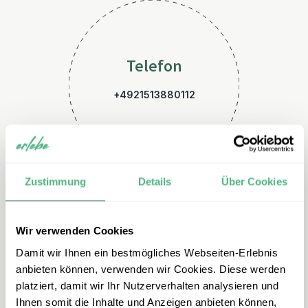
Telefon
+4921513880112
Zustimmung
Details
Über Cookies
Wir verwenden Cookies
E-Mail
Damit wir Ihnen ein bestmögliches Webseiten-Erlebnis
peru@erlebe.de
anbieten können, verwenden wir Cookies. Diese werden
platziert, damit wir Ihr Nutzerverhalten analysieren und
Ihnen somit die Inhalte und Anzeigen anbieten können,