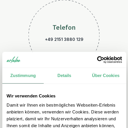
Telefon
+49 2151 3880 129
Zustimmung
Details
Über Cookies
Wir verwenden Cookies
E-Mail
Damit wir Ihnen ein bestmögliches Webseiten-Erlebnis
srilanka@erlebe.de
anbieten können, verwenden wir Cookies. Diese werden
platziert, damit wir Ihr Nutzerverhalten analysieren und
Ihnen somit die Inhalte und Anzeigen anbieten können,