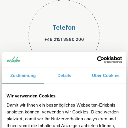
Telefon
+49 2151 3880 206
Zustimmung
Details
Über Cookies
E-Mail
Wir verwenden Cookies
Damit wir Ihnen ein bestmögliches Webseiten-Erlebnis
suedafrika-familienreisen@er
anbieten können, verwenden wir Cookies. Diese werden
lebe.de
platziert, damit wir Ihr Nutzerverhalten analysieren und
Ihnen somit die Inhalte und Anzeigen anbieten können,