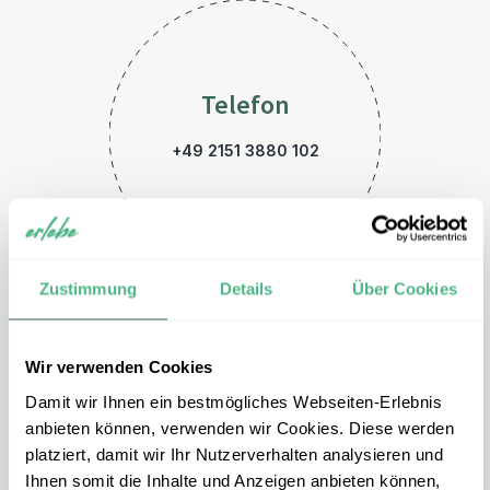
Telefon
+49 2151 3880 102
Zustimmung
Details
Über Cookies
Wir verwenden Cookies
E-Mail
Damit wir Ihnen ein bestmögliches Webseiten-Erlebnis
suedafrika@erlebe.de
anbieten können, verwenden wir Cookies. Diese werden
platziert, damit wir Ihr Nutzerverhalten analysieren und
Ihnen somit die Inhalte und Anzeigen anbieten können,