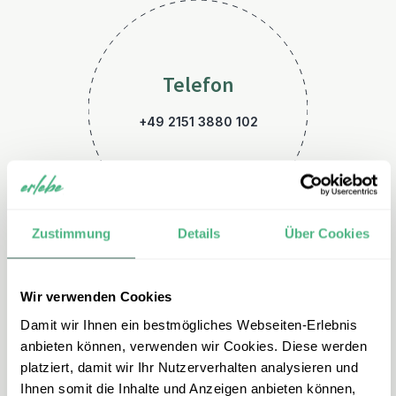
Telefon
+49 2151 3880 102
Zustimmung
Details
Über Cookies
Wir verwenden Cookies
E-Mail
Damit wir Ihnen ein bestmögliches Webseiten-Erlebnis
suedafrika@erlebe.de
anbieten können, verwenden wir Cookies. Diese werden
platziert, damit wir Ihr Nutzerverhalten analysieren und
Ihnen somit die Inhalte und Anzeigen anbieten können,