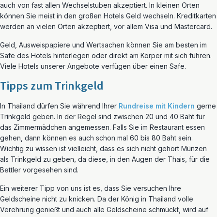
auch von fast allen Wechselstuben akzeptiert. In kleinen Orten
können Sie meist in den großen Hotels Geld wechseln. Kreditkarten
werden an vielen Orten akzeptiert, vor allem Visa und Mastercard.
Geld, Ausweispapiere und Wertsachen können Sie am besten im
Safe des Hotels hinterlegen oder direkt am Körper mit sich führen.
Viele Hotels unserer Angebote verfügen über einen Safe.
Tipps zum Trinkgeld
In Thailand dürfen Sie während Ihrer
Rundreise mit Kindern
gerne
Trinkgeld geben. In der Regel sind zwischen 20 und 40 Baht für
das Zimmermädchen angemessen. Falls Sie im Restaurant essen
gehen, dann können es auch schon mal 60 bis 80 Baht sein.
Wichtig zu wissen ist vielleicht, dass es sich nicht gehört Münzen
als Trinkgeld zu geben, da diese, in den Augen der Thais, für die
Bettler vorgesehen sind.
Ein weiterer Tipp von uns ist es, dass Sie versuchen Ihre
Geldscheine nicht zu knicken. Da der König in Thailand volle
Verehrung genießt und auch alle Geldscheine schmückt, wird auf