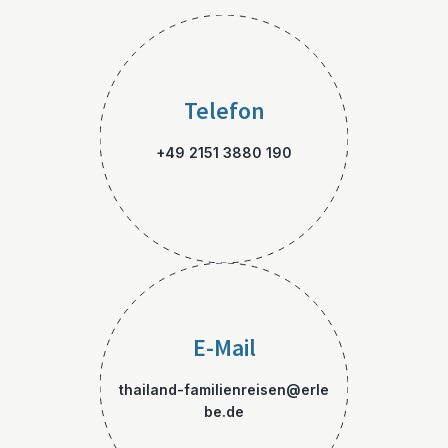
Telefon
+49 2151 3880 190
E-Mail
thailand-familienreisen@erle
be.de