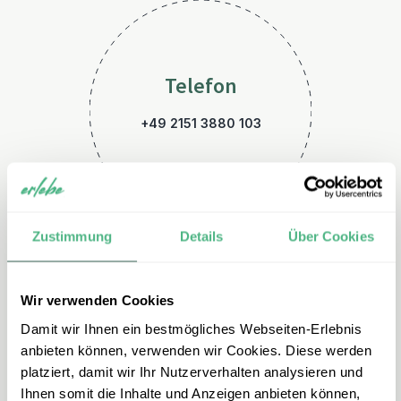
Telefon
+49 2151 3880 103
Zustimmung
Details
Über Cookies
Wir verwenden Cookies
E-Mail
Damit wir Ihnen ein bestmögliches Webseiten-Erlebnis
vietnam@erlebe.de
anbieten können, verwenden wir Cookies. Diese werden
platziert, damit wir Ihr Nutzerverhalten analysieren und
Ihnen somit die Inhalte und Anzeigen anbieten können,