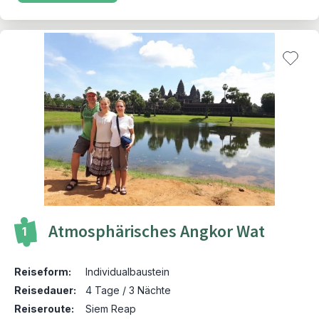
Atmosphärisches Angkor Wat
1
Reiseform:
Individualbaustein
Reisedauer:
4 Tage / 3 Nächte
Reiseroute:
Siem Reap