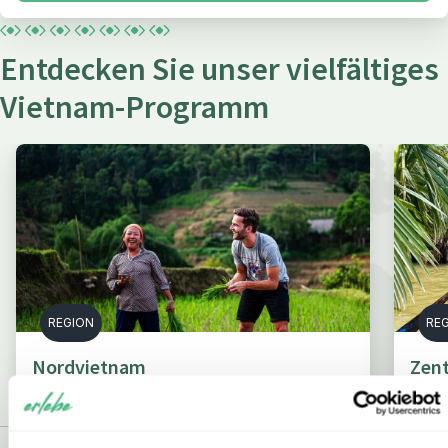
Entdecken Sie unser vielfältiges
Vietnam-Programm
REGION
RE
Nordvietnam
Zent