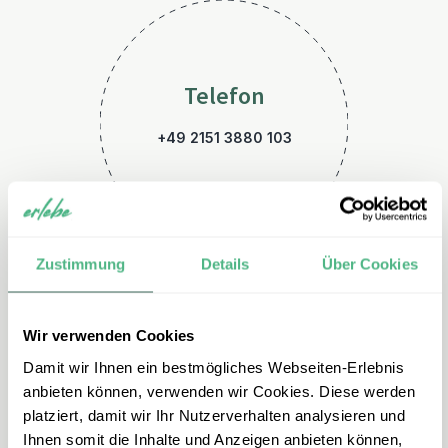
Telefon
+49 2151 3880 103
Zustimmung
Details
Über Cookies
Wir verwenden Cookies
E-Mail
Damit wir Ihnen ein bestmögliches Webseiten-Erlebnis
vietnam@erlebe.de
anbieten können, verwenden wir Cookies. Diese werden
platziert, damit wir Ihr Nutzerverhalten analysieren und
Ihnen somit die Inhalte und Anzeigen anbieten können,