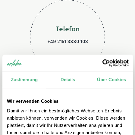
Telefon
+49 2151 3880 103
Zustimmung
Details
Über Cookies
Wir verwenden Cookies
E-Mail
Damit wir Ihnen ein bestmögliches Webseiten-Erlebnis
vietnam@erlebe.de
anbieten können, verwenden wir Cookies. Diese werden
platziert, damit wir Ihr Nutzerverhalten analysieren und
Ihnen somit die Inhalte und Anzeigen anbieten können,