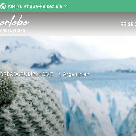
Alle 70 erlebe-Reiseziele
REISE
ARGENTINIEN
BREADCRUMB_HOME
Argentinien