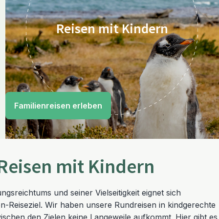
Reisen mit Kindern
Familienreisen erleben
Reisen mit Kindern
sreichtums und seiner Vielseitigkeit eignet sich
en-Reiseziel. Wir haben unsere Rundreisen in kindgerechte
wischen den Zielen keine Langeweile aufkommt. Hier gibt es