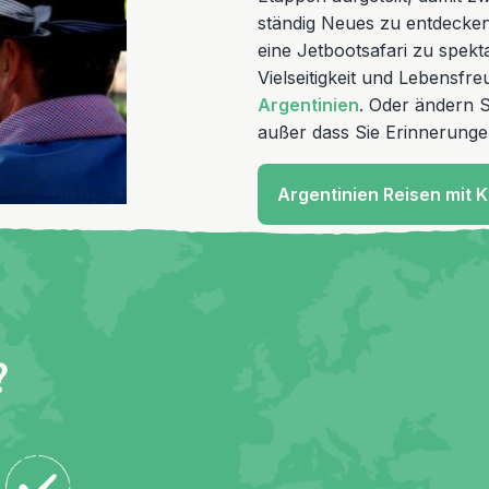
ständig Neues zu entdecke
eine Jetbootsafari zu spekt
Vielseitigkeit und Lebensf
Argentinien
. Oder ändern S
außer dass Sie Erinnerungen
Argentinien Reisen mit 
?