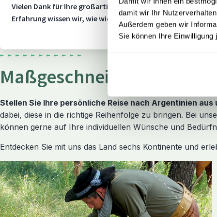
Damit wir Ihnen ein bestmögl
Vielen Dank für Ihre großartige Bewertung! Mit einem TrustS
damit wir Ihr Nutzerverhalten
Erfahrung wissen wir, wie wichtig Flexibilität und Sicherheit
Außerdem geben wir Informati
Sie können Ihre Einwilligung 
Maßgeschneiderte Argenti
Stellen Sie Ihre persönliche Reise nach Argentinien au
dabei, diese in die richtige Reihenfolge zu bringen. Bei un
können gerne auf Ihre individuellen Wünsche und Bedürfni
Entdecken Sie mit uns das Land sechs Kontinente und erle