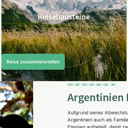
Reisebausteine
Reise zusammenstellen
Argentinien 
Aufgrund seines Abwechslung
Argentinien auch als Famili
Etappen aufgeteilt, damit z