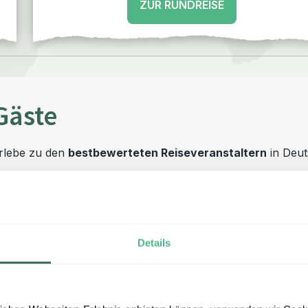
ZUR RUNDREISE
Gäste
erlebe zu den
bestbewerteten Reiseveranstaltern
in Deut
Details