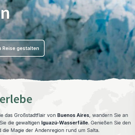
en
n Reise gestalten
 erlebe
Sie das Großstadtflair von
Buenos Aires
, wandern Sie an
ie die gewaltigen
Iguazú-Wasserfälle
. Genießen Sie den
d die Magie der Andenregion rund um Salta.