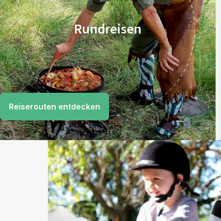
Rundreisen
Reiserouten entdecken