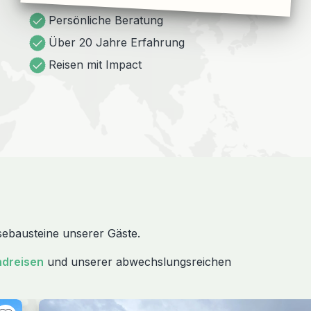
Persönliche Beratung
Über 20 Jahre Erfahrung
Reisen mit Impact
isebausteine unserer Gäste.
ndreisen
und unserer abwechslungsreichen