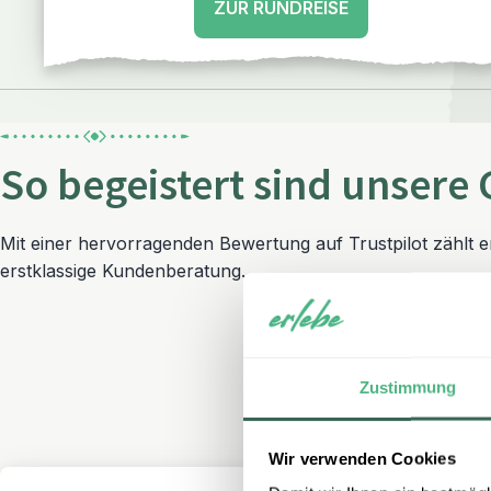
ZUR RUNDREISE
So begeistert sind unsere 
Mit einer hervorragenden Bewertung auf Trustpilot zählt 
erstklassige Kundenberatung.
Zustimmung
Wir verwenden Cookies