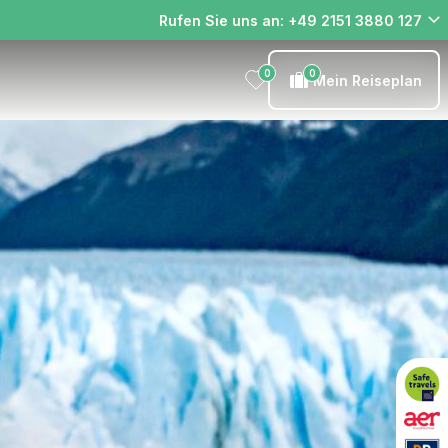
Rufen Sie uns an: +49 2151 3880 127
0
0
Mein Reiseplan