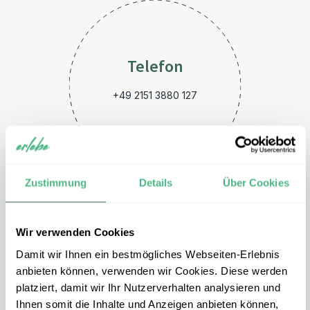
Telefon
+49 2151 3880 127
Zustimmung
Details
Über Cookies
Wir verwenden Cookies
E-Mail
Damit wir Ihnen ein bestmögliches Webseiten-Erlebnis
argentinien@erlebe.de
anbieten können, verwenden wir Cookies. Diese werden
platziert, damit wir Ihr Nutzerverhalten analysieren und
Ihnen somit die Inhalte und Anzeigen anbieten können,