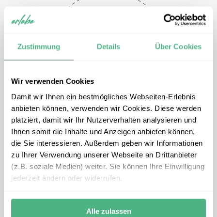
Telefon
Zustimmung
Details
Über Cookies
+49 2151 3880 153
Wir verwenden Cookies
Damit wir Ihnen ein bestmögliches Webseiten-Erlebnis
anbieten können, verwenden wir Cookies. Diese werden
platziert, damit wir Ihr Nutzerverhalten analysieren und
Ihnen somit die Inhalte und Anzeigen anbieten können,
die Sie interessieren. Außerdem geben wir Informationen
zu Ihrer Verwendung unserer Webseite an Drittanbieter
E-mail
(z.B. soziale Medien) weiter. Sie können Ihre Einwilligung
jederzeit ändern oder widerrufen.
azoren@erlebe.de
Alle zulassen