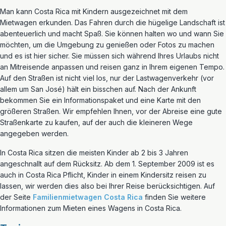
Man kann Costa Rica mit Kindern ausgezeichnet mit dem
Mietwagen erkunden. Das Fahren durch die hügelige Landschaft ist
abenteuerlich und macht Spaß. Sie können halten wo und wann Sie
möchten, um die Umgebung zu genießen oder Fotos zu machen
und es ist hier sicher. Sie müssen sich während Ihres Urlaubs nicht
an Mitreisende anpassen und reisen ganz in Ihrem eigenen Tempo.
Auf den Straßen ist nicht viel los, nur der Lastwagenverkehr (vor
allem um San José) hält ein bisschen auf. Nach der Ankunft
bekommen Sie ein Informationspaket und eine Karte mit den
größeren Straßen. Wir empfehlen Ihnen, vor der Abreise eine gute
Straßenkarte zu kaufen, auf der auch die kleineren Wege
angegeben werden.
In Costa Rica sitzen die meisten Kinder ab 2 bis 3 Jahren
angeschnallt auf dem Rücksitz. Ab dem 1. September 2009 ist es
auch in Costa Rica Pflicht, Kinder in einem Kindersitz reisen zu
lassen, wir werden dies also bei Ihrer Reise berücksichtigen. Auf
der Seite
Familienmietwagen Costa Rica
finden Sie weitere
Informationen zum Mieten eines Wagens in Costa Rica.