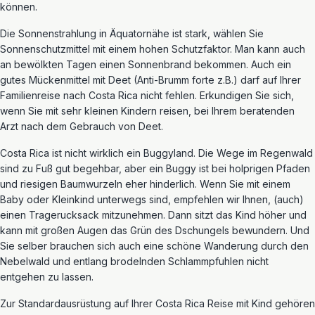
können.
Die Sonnenstrahlung in Äquatornähe ist stark, wählen Sie
Sonnenschutzmittel mit einem hohen Schutzfaktor. Man kann auch
an bewölkten Tagen einen Sonnenbrand bekommen. Auch ein
gutes Mückenmittel mit Deet (Anti-Brumm forte z.B.) darf auf Ihrer
Familienreise nach Costa Rica nicht fehlen. Erkundigen Sie sich,
wenn Sie mit sehr kleinen Kindern reisen, bei Ihrem beratenden
Arzt nach dem Gebrauch von Deet.
Costa Rica ist nicht wirklich ein Buggyland. Die Wege im Regenwald
sind zu Fuß gut begehbar, aber ein Buggy ist bei holprigen Pfaden
und riesigen Baumwurzeln eher hinderlich. Wenn Sie mit einem
Baby oder Kleinkind unterwegs sind, empfehlen wir Ihnen, (auch)
einen Tragerucksack mitzunehmen. Dann sitzt das Kind höher und
kann mit großen Augen das Grün des Dschungels bewundern. Und
Sie selber brauchen sich auch eine schöne Wanderung durch den
Nebelwald und entlang brodelnden Schlammpfuhlen nicht
entgehen zu lassen.
Zur Standardausrüstung auf Ihrer Costa Rica Reise mit Kind gehören