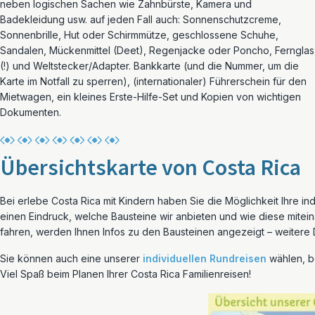
neben logischen Sachen wie Zahnbürste, Kamera und
Badekleidung usw. auf jeden Fall auch: Sonnenschutzcreme,
Sonnenbrille, Hut oder Schirmmütze, geschlossene Schuhe,
Sandalen, Mückenmittel (Deet), Regenjacke oder Poncho, Fernglas
(!) und Weltstecker/Adapter. Bankkarte (und die Nummer, um die
Karte im Notfall zu sperren), (internationaler) Führerschein für den
Mietwagen, ein kleines Erste-Hilfe-Set und Kopien von wichtigen
Dokumenten.
Übersichtskarte von Costa Rica
Bei erlebe Costa Rica mit Kindern haben Sie die Möglichkeit Ihre 
einen Eindruck, welche Bausteine wir anbieten und wie diese mite
fahren, werden Ihnen Infos zu den Bausteinen angezeigt – weitere 
Sie können auch eine unserer
individuellen Rundreisen
wählen, be
Viel Spaß beim Planen Ihrer Costa Rica Familienreisen!