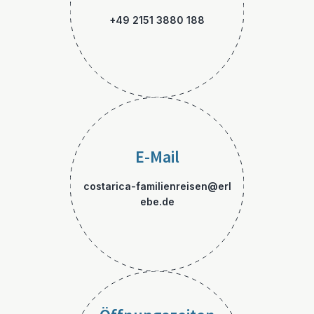
+49 2151 3880 188
E-Mail
costarica-familienreisen@erl
ebe.de