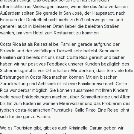
offensichtlich im Mietwagen lassen, wenn Sie das Auto verlassen.
Außerdem sollten Sie gerade in San José, der Hauptstadt, nach
Einbruch der Dunkelheit nicht mehr zu Fuß unterwegs sein und
generell auch in kleineren Orten lieber die belebten Straßen
wählen, um vom Hotel zum Restaurant zu kommen.
Costa Rica ist als Reiseziel bei Familien gerade aufgrund der
Strände und der vielfältigen Tierwelt sehr beliebt. Sehr viele
Familien sind bereits mit uns nach Costa Rica gereist und bisher
haben wir nur positives Feedback unserer Kunden bezüglich des
Sicherheitsgefühls vor Ort erhalten. Wir denken, dass Sie viele tolle
Erfahrungen in Costa Rica machen können. Mit ein bisschen
Zurückhaltung und Achtsamkeit ist eine Familienreise nach Costa
Rica wunderbar möglich. Sie können zusammen mit Ihren Kindern
viele neue Entdeckungen machen, über Schmetterlinge und Affen
bis hin zum Baden im warmen Meerwasser und das Probieren des
typisch costa-ricanischen Frühstücks: Gallo Pinto. Eine Reise lohnt
sich für die ganze Familie.
Wo es Touristen gibt, gibt es auch Kriminelle. Darum geben wir