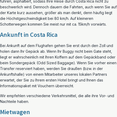
führen, asphaltiert, sodass Ihre Reise durch Costa Rica nicht zu
beschwerlich wird. Dennoch dauern die Fahrten, auch wenn Sie auf
der Karte kurz aussehen, größer als man denkt, denn häufig liegt
die Höchstgeschwindigkeit bei 80 km/h. Auf kleineren
Schotterwegen kommen Sie meist nur mit ca. 15km/h vorwärts.
Ankunft in Costa Rica
Bei Ankunft auf dem Flughafen gehen Sie erst durch den Zoll und
holen dann Ihr Gepäck ab. Wenn Ihr Buggy nicht beim Gate steht,
liegt er wahrscheinlich mit Ihren Koffern auf dem Gepäckband oder
beim Sondergepäck (Odd Sized Baggage). Wenn Sie vorher einen
Transfer reserviert haben, werden Sie draußen (bzw. in der
Ankunftshalle) von einem Mitarbeiter unseres lokalen Partners
erwartet, der Sie zu Ihrem ersten Hotel bringt und Ihnen das
Informationspaket mit Vouchern überreicht.
Wir empfehlen verschiedene Verkehrsmittel, die alle ihre Vor- und
Nachteile haben.
Mietwagen