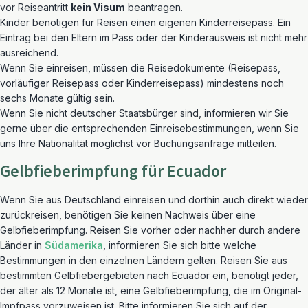
vor Reiseantritt
kein Visum
beantragen.
Kinder benötigen für Reisen einen eigenen Kinderreisepass. Ein
Eintrag bei den Eltern im Pass oder der Kinderausweis ist nicht mehr
ausreichend.
Wenn Sie einreisen, müssen die Reisedokumente (Reisepass,
vorläufiger Reisepass oder Kinderreisepass) mindestens noch
sechs Monate gültig sein.
Wenn Sie nicht deutscher Staatsbürger sind, informieren wir Sie
gerne über die entsprechenden Einreisebestimmungen, wenn Sie
uns Ihre Nationalität möglichst vor Buchungsanfrage mitteilen.
Gelbfieberimpfung für Ecuador
Wenn Sie aus Deutschland einreisen und dorthin auch direkt wieder
zurückreisen, benötigen Sie keinen Nachweis über eine
Gelbfieberimpfung. Reisen Sie vorher oder nachher durch andere
Länder in
Südamerika
, informieren Sie sich bitte welche
Bestimmungen in den einzelnen Ländern gelten. Reisen Sie aus
bestimmten Gelbfiebergebieten nach Ecuador ein, benötigt jeder,
der älter als 12 Monate ist, eine Gelbfieberimpfung, die im Original-
Impfpass vorzuweisen ist. Bitte informieren Sie sich auf der