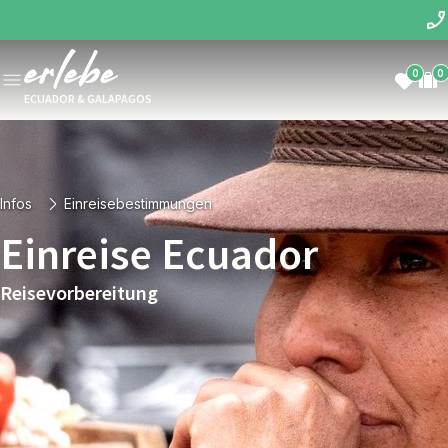
0
0
ECUADOR & GALAPAGOS
Infos
Einreisebestimmungen
Einreise Ecuador
Reisevorbereitung