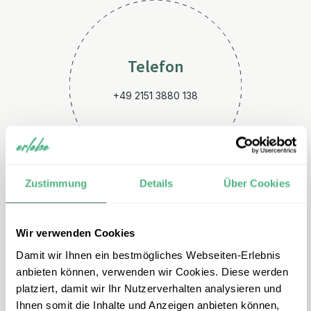
Telefon
+49 2151 3880 138
Zustimmung
Details
Über Cookies
Wir verwenden Cookies
E-Mail
Damit wir Ihnen ein bestmögliches Webseiten-Erlebnis
ecuador@erlebe.de
anbieten können, verwenden wir Cookies. Diese werden
platziert, damit wir Ihr Nutzerverhalten analysieren und
Ihnen somit die Inhalte und Anzeigen anbieten können,