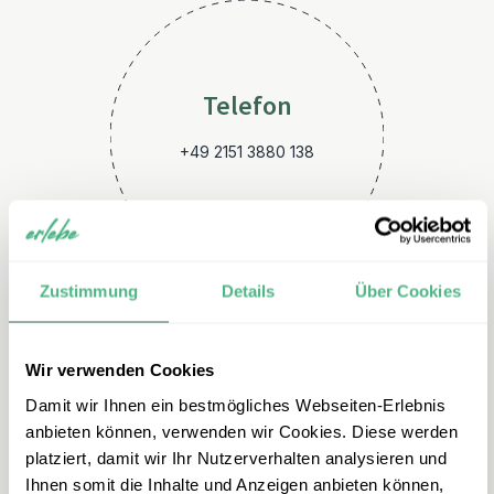
Telefon
+49 2151 3880 138
Zustimmung
Details
Über Cookies
Wir verwenden Cookies
E-Mail
Damit wir Ihnen ein bestmögliches Webseiten-Erlebnis
ecuador@erlebe.de
anbieten können, verwenden wir Cookies. Diese werden
platziert, damit wir Ihr Nutzerverhalten analysieren und
Ihnen somit die Inhalte und Anzeigen anbieten können,