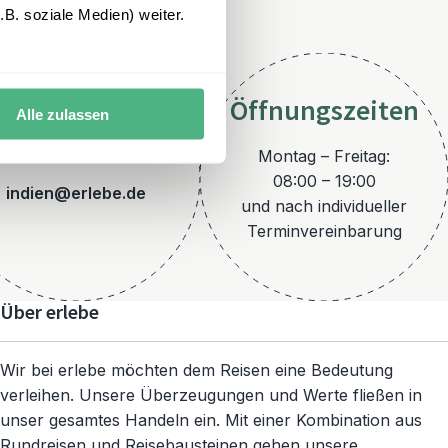
B. soziale Medien) weiter.
Öffnungszeiten
Alle zulassen
E-Mail
Montag – Freitag:
08:00 – 19:00
indien@erlebe.de
und nach individueller
Terminvereinbarung
Über erlebe
Wir bei erlebe möchten dem Reisen eine Bedeutung
verleihen. Unsere Überzeugungen und Werte fließen in
unser gesamtes Handeln ein. Mit einer Kombination aus
Rundreisen und Reisebausteinen gehen unsere