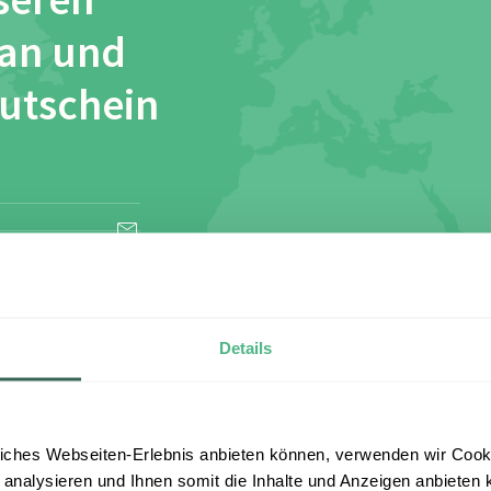
seren
 an und
Gutschein
esen und stimme
Details
iches Webseiten-Erlebnis anbieten können, verwenden wir Cooki
 analysieren und Ihnen somit die Inhalte und Anzeigen anbieten k