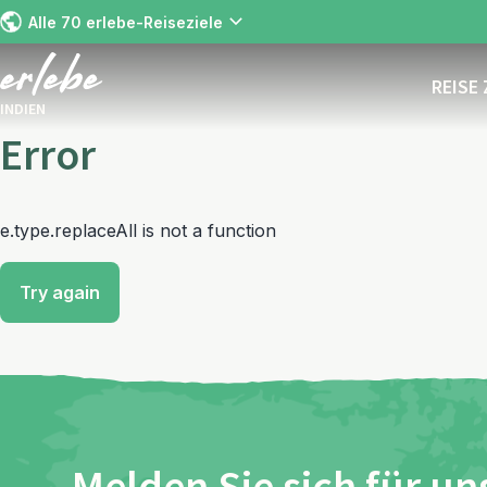
Alle 70 erlebe-Reiseziele
REISE
INDIEN
Error
e.type.replaceAll is not a function
Try again