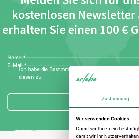
Melden Sie sich für un
kostenlosen Newsletter
erhalten Sie einen 100 € 
Name
*
E-Mail
*
Ich habe die Bestimmungen zum
Datenschutz
gel
diesen zu.
Zustimmung
Anmelden
Wir verwenden Cookies
Damit wir Ihnen ein bestmögl
damit wir Ihr Nutzerverhalten