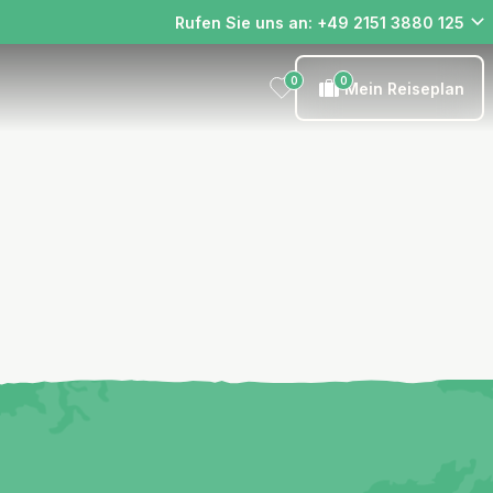
Rufen Sie uns an: +49 2151 3880 125
0
0
Mein Reiseplan