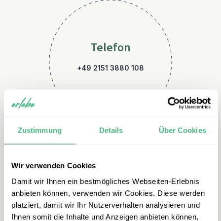
Telefon
+49 2151 3880 108
Zustimmung
Details
Über Cookies
Wir verwenden Cookies
E-Mail
Damit wir Ihnen ein bestmögliches Webseiten-Erlebnis
indonesien@erlebe.de
anbieten können, verwenden wir Cookies. Diese werden
platziert, damit wir Ihr Nutzerverhalten analysieren und
Ihnen somit die Inhalte und Anzeigen anbieten können,