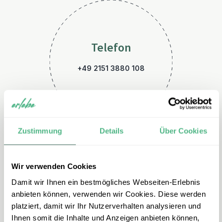
Telefon
+49 2151 3880 108
Zustimmung
Details
Über Cookies
Wir verwenden Cookies
E-Mail
Damit wir Ihnen ein bestmögliches Webseiten-Erlebnis
indonesien@erlebe.de
anbieten können, verwenden wir Cookies. Diese werden
platziert, damit wir Ihr Nutzerverhalten analysieren und
Ihnen somit die Inhalte und Anzeigen anbieten können,