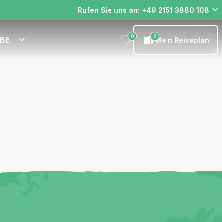
Rufen Sie uns an: +49 2151 3880 108
0
0
EBE
Mein Reiseplan