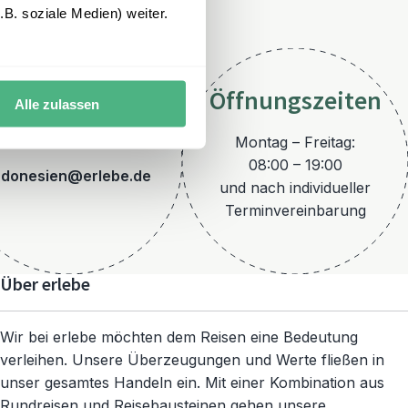
B. soziale Medien) weiter.
Öffnungszeiten
Alle zulassen
E-Mail
Montag – Freitag:
08:00 – 19:00
ndonesien@erlebe.de
und nach individueller
Terminvereinbarung
Über erlebe
Wir bei erlebe möchten dem Reisen eine Bedeutung
verleihen. Unsere Überzeugungen und Werte fließen in
unser gesamtes Handeln ein. Mit einer Kombination aus
Rundreisen und Reisebausteinen gehen unsere