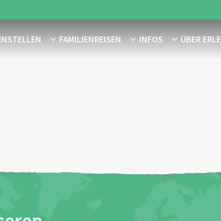
ENSTELLEN
FAMILIENREISEN
INFOS
ÜBER ERL