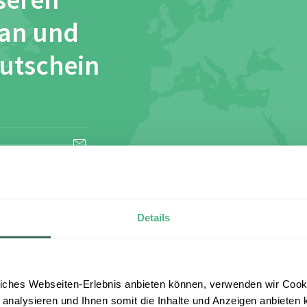
seren
 an und
Gutschein
esen und stimme
Details
iches Webseiten-Erlebnis anbieten können, verwenden wir Cooki
 analysieren und Ihnen somit die Inhalte und Anzeigen anbieten k