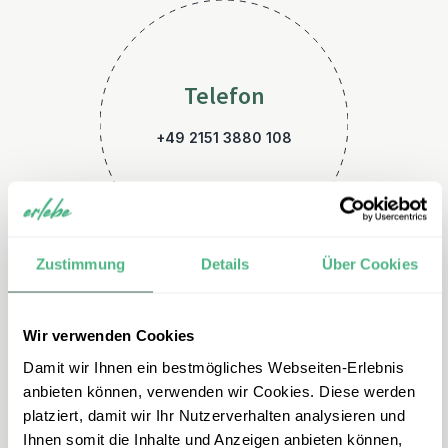
Telefon
+49 2151 3880 108
Zustimmung
Details
Über Cookies
Wir verwenden Cookies
E-Mail
Damit wir Ihnen ein bestmögliches Webseiten-Erlebnis
indonesien@erlebe.de
anbieten können, verwenden wir Cookies. Diese werden
platziert, damit wir Ihr Nutzerverhalten analysieren und
Ihnen somit die Inhalte und Anzeigen anbieten können,