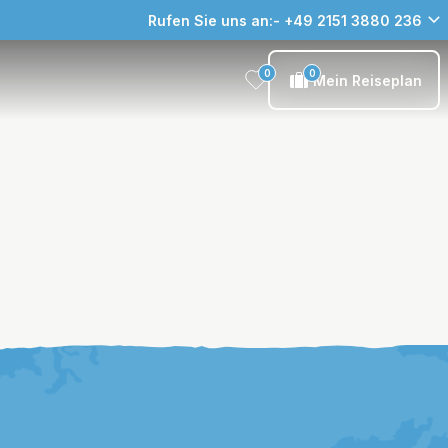
Rufen Sie uns an:- +49 2151 3880 236
0
0
Mein Reiseplan