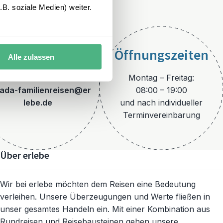
B. soziale Medien) weiter.
Öffnungszeiten
Alle zulassen
E-Mail
Montag – Freitag:
ada-familienreisen@er
08:00 – 19:00
lebe.de
und nach individueller
Terminvereinbarung
Über erlebe
Wir bei erlebe möchten dem Reisen eine Bedeutung
verleihen. Unsere Überzeugungen und Werte fließen in
unser gesamtes Handeln ein. Mit einer Kombination aus
Rundreisen und Reisebausteinen gehen unsere