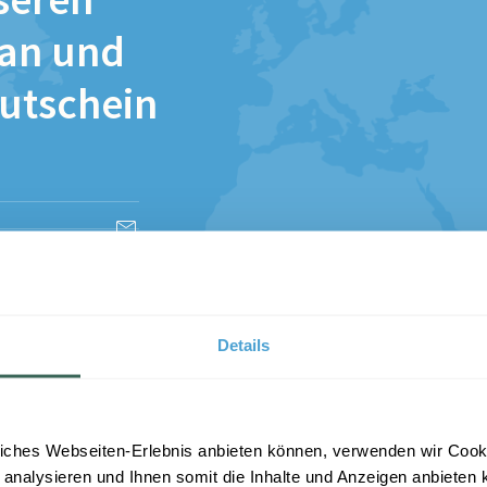
seren
 an und
Gutschein
esen und stimme
Details
iches Webseiten-Erlebnis anbieten können, verwenden wir Cooki
 analysieren und Ihnen somit die Inhalte und Anzeigen anbieten k