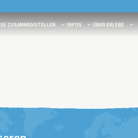
ISE ZUSAMMENSTELLEN
INFOS
ÜBER ERLEBE