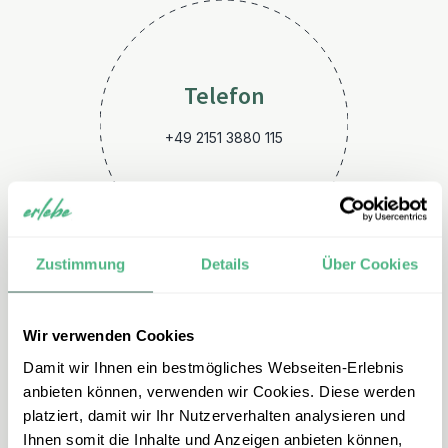
Telefon
+49 2151 3880 115
Zustimmung
Details
Über Cookies
Wir verwenden Cookies
E-Mail
Damit wir Ihnen ein bestmögliches Webseiten-Erlebnis
kuba@erlebe.de
anbieten können, verwenden wir Cookies. Diese werden
platziert, damit wir Ihr Nutzerverhalten analysieren und
Ihnen somit die Inhalte und Anzeigen anbieten können,