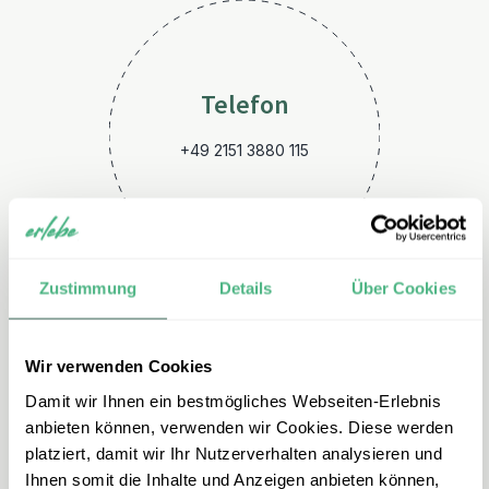
Telefon
+49 2151 3880 115
Zustimmung
Details
Über Cookies
Wir verwenden Cookies
E-Mail
Damit wir Ihnen ein bestmögliches Webseiten-Erlebnis
kuba@erlebe.de
anbieten können, verwenden wir Cookies. Diese werden
platziert, damit wir Ihr Nutzerverhalten analysieren und
Ihnen somit die Inhalte und Anzeigen anbieten können,