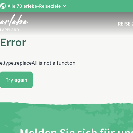
Alle 70 erlebe-Reiseziele
REISE
LAPPLAND
Error
e.type.replaceAll is not a function
Try again