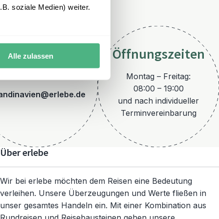
B. soziale Medien) weiter.
Öffnungszeiten
Alle zulassen
E-Mail
Montag – Freitag:
08:00 – 19:00
andinavien@erlebe.de
und nach individueller
Terminvereinbarung
Über erlebe
Wir bei erlebe möchten dem Reisen eine Bedeutung
verleihen. Unsere Überzeugungen und Werte fließen in
unser gesamtes Handeln ein. Mit einer Kombination aus
Rundreisen und Reisebausteinen gehen unsere