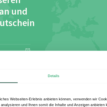
seren
 an und
Gutschein
esen und stimme
Details
iches Webseiten-Erlebnis anbieten können, verwenden wir Cooki
 analysieren und Ihnen somit die Inhalte und Anzeigen anbieten k