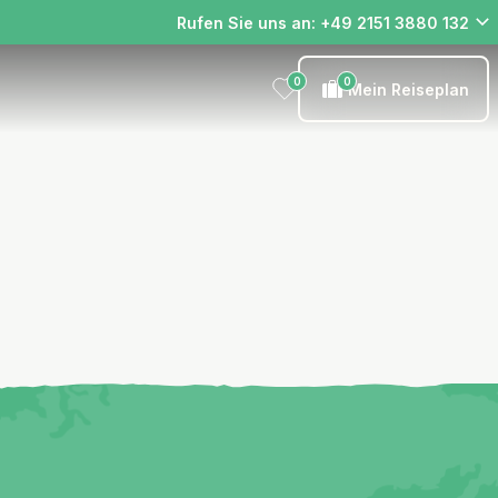
Rufen Sie uns an: +49 2151 3880 132
0
0
Mein Reiseplan