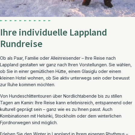
Ihre individuelle Lappland
Rundreise
Ob als Paar, Familie oder Alleinreisender – Ihre Reise nach
Lappland gestalten wir ganz nach Ihren Vorstellungen. Sie wählen,
ob Sie in einer gemütlichen Hütte, einem Glasiglu oder einem
kleinen Hotel wohnen, ob Sie aktiv unterwegs sein oder bewusst
zur Ruhe kommen möchten.
Von Hundeschlittentouren über Nordlichtabende bis zu stillen
Tagen am Kamin: Ihre Reise kann erlebnisreich, entspannend oder
kulturell geprägt sein – ganz wie es zu Ihnen passt. Auch
Kombinationen mit Helsinki, Stockholm oder dem winterlichen
Fjordnorwegen sind möglich.
Erleben Sie den Winter in Lappland in Ihrem eigenen Rhythmus –