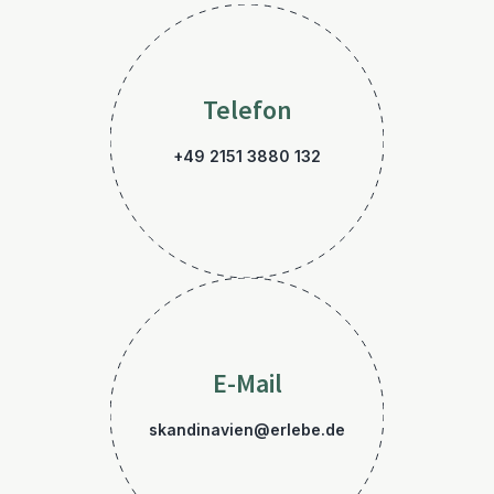
Telefon
+49 2151 3880 132
E-Mail
skandinavien@erlebe.de