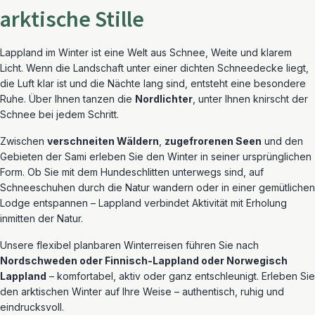
arktische Stille
Lappland im Winter ist eine Welt aus Schnee, Weite und klarem
Licht. Wenn die Landschaft unter einer dichten Schneedecke liegt,
die Luft klar ist und die Nächte lang sind, entsteht eine besondere
Ruhe. Über Ihnen tanzen die
Nordlichter
, unter Ihnen knirscht der
Schnee bei jedem Schritt.
Zwischen
verschneiten Wäldern
,
zugefrorenen Seen
und den
Gebieten der Sami erleben Sie den Winter in seiner ursprünglichen
Form. Ob Sie mit dem Hundeschlitten unterwegs sind, auf
Schneeschuhen durch die Natur wandern oder in einer gemütlichen
Lodge entspannen – Lappland verbindet Aktivität mit Erholung
inmitten der Natur.
Unsere flexibel planbaren Winterreisen führen Sie nach
Nordschweden oder Finnisch-Lappland oder Norwegisch
Lappland
– komfortabel, aktiv oder ganz entschleunigt. Erleben Sie
den arktischen Winter auf Ihre Weise – authentisch, ruhig und
eindrucksvoll.