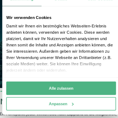
Wir verwenden Cookies
Damit wir Ihnen ein bestmögliches Webseiten-Erlebnis
anbieten können, verwenden wir Cookies. Diese werden
platziert, damit wir Ihr Nutzerverhalten analysieren und
Ihnen somit die Inhalte und Anzeigen anbieten können, die
Sie interessieren. Außerdem geben wir Informationen zu
Ihrer Verwendung unserer Webseite an Drittanbieter (z.B.
soziale Medien) weiter. Sie können Ihre Einwilligung
jederzeit ändern oder widerrufen.
Alle zulassen
Nordlichter beobachten
Anpassen
Ein Höhepunkt jeder Winterreise nach Lappland ist die Möglichkeit,