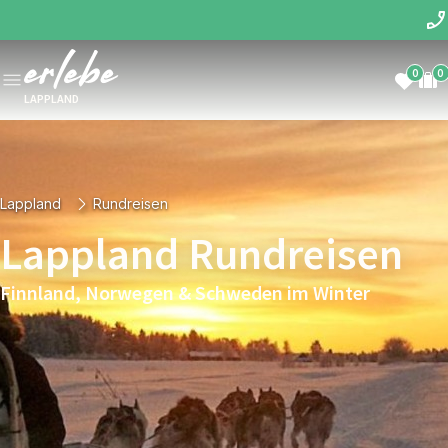
0
0
LAPPLAND
Lappland
Rundreisen
Lappland Rundreisen
Finnland, Norwegen & Schweden im Winter