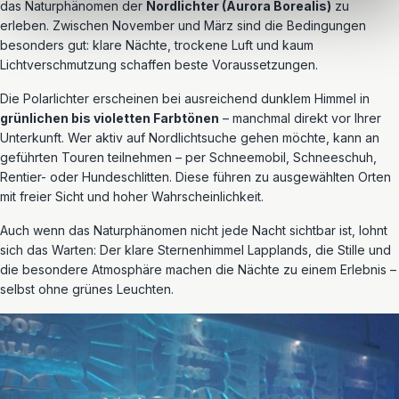
das Naturphänomen der
Nordlichter (Aurora Borealis)
zu
erleben. Zwischen November und März sind die Bedingungen
besonders gut: klare Nächte, trockene Luft und kaum
Lichtverschmutzung schaffen beste Voraussetzungen.
Die Polarlichter erscheinen bei ausreichend dunklem Himmel in
grünlichen bis violetten Farbtönen
– manchmal direkt vor Ihrer
Unterkunft. Wer aktiv auf Nordlichtsuche gehen möchte, kann an
geführten Touren teilnehmen – per Schneemobil, Schneeschuh,
Rentier- oder Hundeschlitten. Diese führen zu ausgewählten Orten
mit freier Sicht und hoher Wahrscheinlichkeit.
Auch wenn das Naturphänomen nicht jede Nacht sichtbar ist, lohnt
sich das Warten: Der klare Sternenhimmel Lapplands, die Stille und
die besondere Atmosphäre machen die Nächte zu einem Erlebnis –
selbst ohne grünes Leuchten.