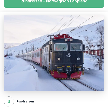
Rundreisen – Norwegisch Lappland
3
Rundreisen