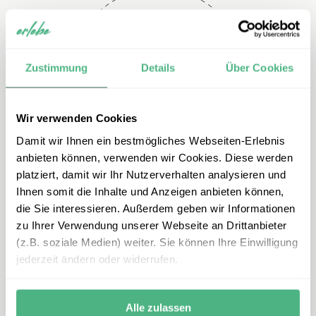
Telefon
Zustimmung
Details
Über Cookies
+49 2151 3880 154
Wir verwenden Cookies
Damit wir Ihnen ein bestmögliches Webseiten-Erlebnis
anbieten können, verwenden wir Cookies. Diese werden
platziert, damit wir Ihr Nutzerverhalten analysieren und
Ihnen somit die Inhalte und Anzeigen anbieten können,
die Sie interessieren. Außerdem geben wir Informationen
zu Ihrer Verwendung unserer Webseite an Drittanbieter
E-mail
(z.B. soziale Medien) weiter. Sie können Ihre Einwilligung
jederzeit ändern oder widerrufen.
madeira@erlebe.de
Alle zulassen