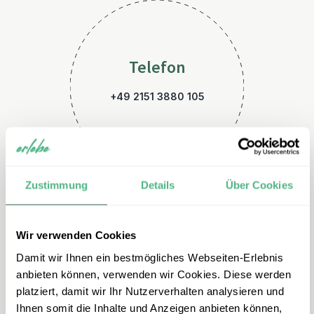
Telefon
+49 2151 3880 105
Zustimmung
Details
Über Cookies
Wir verwenden Cookies
E-Mail
Damit wir Ihnen ein bestmögliches Webseiten-Erlebnis
malaysia@erlebe.de
anbieten können, verwenden wir Cookies. Diese werden
platziert, damit wir Ihr Nutzerverhalten analysieren und
Ihnen somit die Inhalte und Anzeigen anbieten können,