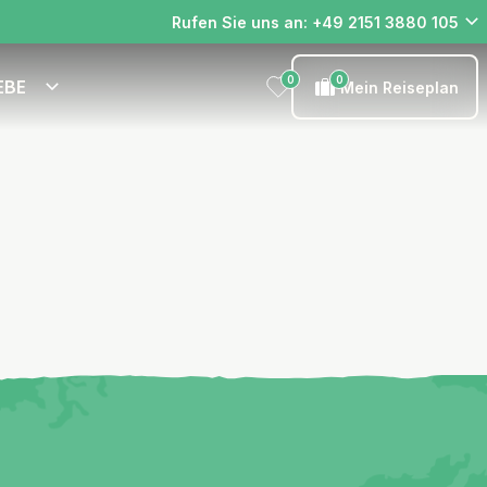
Rufen Sie uns an: +49 2151 3880 105
0
0
EBE
Mein Reiseplan