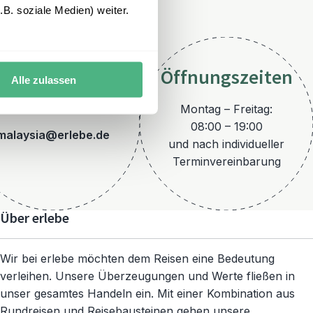
B. soziale Medien) weiter.
Öffnungszeiten
Alle zulassen
E-Mail
Montag – Freitag:
08:00 – 19:00
malaysia@erlebe.de
und nach individueller
Terminvereinbarung
Über erlebe
Wir bei erlebe möchten dem Reisen eine Bedeutung
verleihen. Unsere Überzeugungen und Werte fließen in
unser gesamtes Handeln ein. Mit einer Kombination aus
Rundreisen und Reisebausteinen gehen unsere