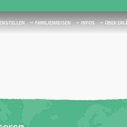
MENSTELLEN
FAMILIENREISEN
INFOS
ÜBER ERL