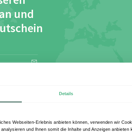
seren
 an und
Gutschein
esen und stimme
Details
iches Webseiten-Erlebnis anbieten können, verwenden wir Cooki
 analysieren und Ihnen somit die Inhalte und Anzeigen anbieten k