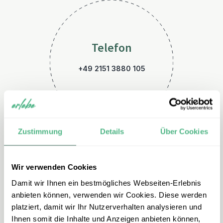
Telefon
+49 2151 3880 105
Zustimmung
Details
Über Cookies
Wir verwenden Cookies
E-Mail
Damit wir Ihnen ein bestmögliches Webseiten-Erlebnis
malaysia@erlebe.de
anbieten können, verwenden wir Cookies. Diese werden
platziert, damit wir Ihr Nutzerverhalten analysieren und
Ihnen somit die Inhalte und Anzeigen anbieten können,