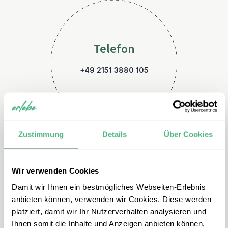
Telefon
+49 2151 3880 105
Zustimmung
Details
Über Cookies
Wir verwenden Cookies
E-Mail
Damit wir Ihnen ein bestmögliches Webseiten-Erlebnis
malaysia@erlebe.de
anbieten können, verwenden wir Cookies. Diese werden
platziert, damit wir Ihr Nutzerverhalten analysieren und
Ihnen somit die Inhalte und Anzeigen anbieten können,